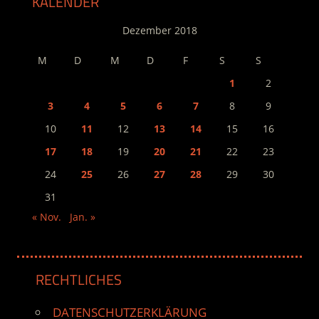
KALENDER
Dezember 2018
M
D
M
D
F
S
S
1
2
3
4
5
6
7
8
9
10
11
12
13
14
15
16
17
18
19
20
21
22
23
24
25
26
27
28
29
30
31
« Nov.
Jan. »
RECHTLICHES
DATENSCHUTZERKLÄRUNG