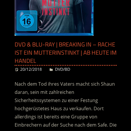
DVD & BLU-RAY | BREAKING IN – RACHE
IST EIN MUTTERINSTINKT | AB HEUTE IM
HANDEL
20/12/2018
Desiree
DVD/BD
Nach dem Tod ihres Vaters macht sich Shaun
daran, sein mit zahlreichen
Sicherheitssystemen zu einer Festung
hochgerüstetes Haus zu verkaufen. Dort
allerdings ist bereits eine Gruppe von
Einbrechern auf der Suche nach dem Safe. Die