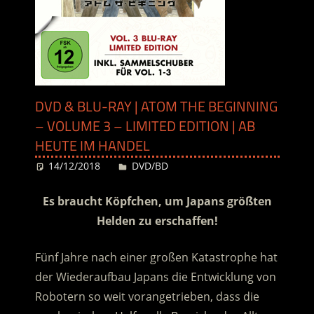
DVD & BLU-RAY | ATOM THE BEGINNING
– VOLUME 3 – LIMITED EDITION | AB
HEUTE IM HANDEL
14/12/2018
Desiree
DVD/BD
Es braucht Köpfchen, um Japans größten
Helden zu erschaffen!
Fünf Jahre nach einer großen Katastrophe hat
der Wiederaufbau Japans die Entwicklung von
Robotern so weit vorangetrieben, dass die