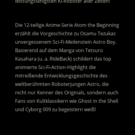
leistungsfähigsten KI-Roboter aller Zeiten!
.
Die 12-teilige Anime-Serie Atom the Beginning
erzählt die Vorgeschichte zu Osamu Tezukas
unvergessenem Sci-Fi-Meilenstein Astro Boy.
Basierend auf dem Manga von Tetsuro
Kasahara (u. a. RideBack) schildert das top
animierte Sci-Fi-Action-Highlight die
mitreißende Entwicklungsgeschichte des
weltberühmten Roboterjungen Astro, die
nicht nur Kenner des Originals, sondern auch
Fans von Kultklassikern wie Ghost in the Shell
und Cyborg 009 zu begeistern weiß!
.