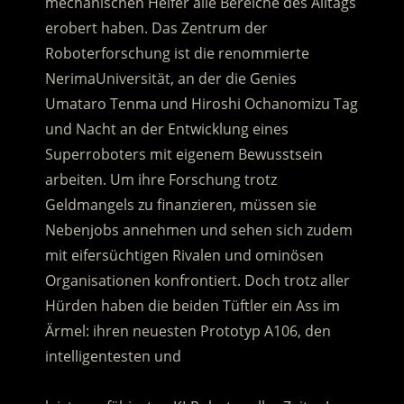
mechanischen Helfer alle Bereiche des Alltags
erobert haben. Das Zentrum der
Roboterforschung ist die renommierte
NerimaUniversität, an der die Genies
Umataro Tenma und Hiroshi Ochanomizu Tag
und Nacht
an der Entwicklung eines
Superroboters mit eigenem Bewusstsein
arbeiten. Um ihre Forschung trotz
Geldmangels zu finanzieren, müssen sie
Nebenjobs annehmen und sehen sich zudem
mit eifersüchtigen Rivalen und ominösen
Organisationen konfrontiert. Doch trotz aller
Hürden haben die beiden Tüftler ein Ass im
Ärmel: ihren neuesten Prototyp A106, den
intelligentesten und
……………………………………………