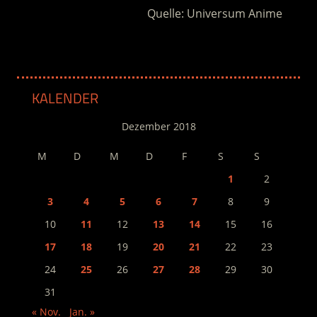
Quelle: Universum Anime
KALENDER
Dezember 2018
M
D
M
D
F
S
S
1
2
3
4
5
6
7
8
9
10
11
12
13
14
15
16
17
18
19
20
21
22
23
24
25
26
27
28
29
30
31
« Nov.
Jan. »