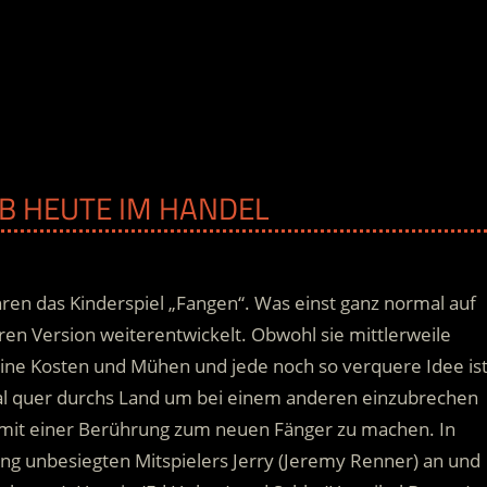
 AB HEUTE IM HANDEL
hren das Kinderspiel „Fangen“. Was einst ganz normal auf
rren Version weiterentwickelt. Obwohl sie mittlerweile
eine Kosten und Mühen und jede noch so verquere Idee is
mal quer durchs Land um bei einem anderen einzubrechen
 mit einer Berührung zum neuen Fänger zu machen. In
ang unbesiegten Mitspielers Jerry (Jeremy Renner) an und