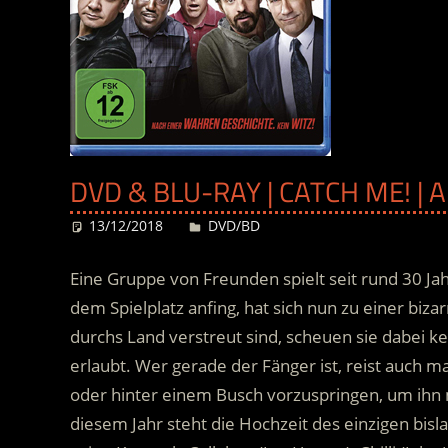
DVD & BLU-RAY | CATCH ME! |
13/12/2018
Desiree
DVD/BD
Eine Gruppe von Freunden spielt seit rund 30 Ja
dem Spielplatz anfing, hat sich nun zu einer biza
durchs Land verstreut sind, scheuen sie dabei k
erlaubt.
Wer gerade der Fänger ist, reist auch 
oder hinter einem Busch vorzuspringen, um ihn
diesem Jahr steht die Hochzeit des einzigen bisl