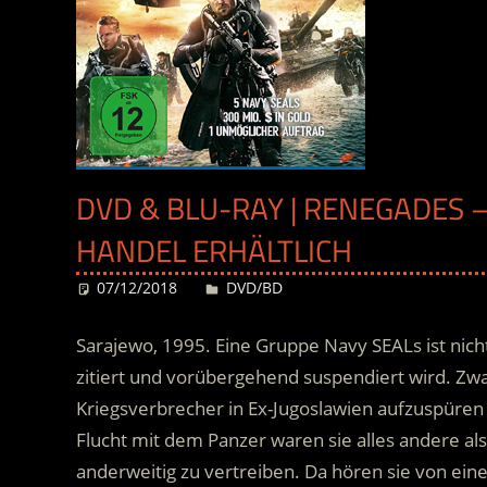
DVD & BLU-RAY | RENEGADES –
HANDEL ERHÄLTLICH
07/12/2018
Desiree
DVD/BD
Sarajewo, 1995. Eine Gruppe Navy SEALs ist nicht
zitiert und vorübergehend suspendiert wird. Zw
Kriegsverbrecher in Ex-Jugoslawien aufzuspüren u
Flucht mit dem Panzer waren sie alles andere als
anderweitig zu vertreiben. Da hören sie von ei