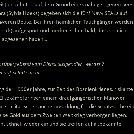
eit Jahrzehnten auf dem Grund eines nahegelegenen Sees
ra (Sylvia Hoeks) begeben sich die fünf Navy SEALs auf
chweren Beute. Bei ihren heimlichen Tauchgängen werden
hick) aufgespürt und merken schon bald, dass sie nicht
old abgesehen haben…
orübergebend vom Dienst suspendiert werden?
n auf Schatzsuche.
ng der 1990er Jahre, zur Zeit des Bosnienkrieges, riskante
f Elitekämpfer nach einem draufgängerischen Manöver
hre militärische Taucherausbildung für die Schatzsuche ein
ise Gold aus dem Zweiten Weltkrieg verborgen liegen.
t schnell wieder ein und sie treffen auf altbekannte