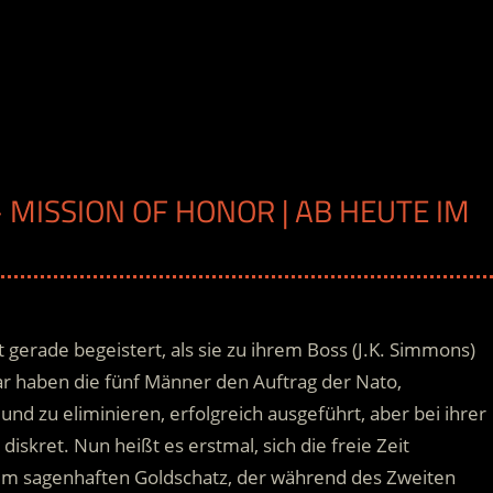
 MISSION OF HONOR | AB HEUTE IM
 gerade begeistert, als sie zu ihrem Boss (J.K. Simmons)
ar haben die fünf Männer den Auftrag der Nato,
nd zu eliminieren, erfolgreich ausgeführt, aber bei ihrer
 diskret.
Nun heißt es erstmal, sich die freie Zeit
nem sagenhaften Goldschatz, der während des Zweiten