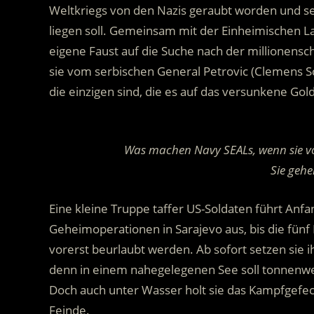
Weltkriegs von den Nazis geraubt worden und s
liegen soll. Gemeinsam mit der Einheimischen La
eigene Faust auf die Suche nach der millionens
sie vom serbischen General Petrovic (Clemens Sc
die einzigen sind, die es auf das versunkene G
.
Was machen Navy SEALs, wenn sie v
Sie gehe
Eine kleine Truppe taffer US-Soldaten führt Anfa
Geheimoperationen in Sarajevo aus, bis die fün
vorerst beurlaubt werden. Ab sofort setzen sie i
denn in einem nahegelegenen See soll tonnenwe
Doch auch unter Wasser holt sie das Kampfgefech
Feinde.