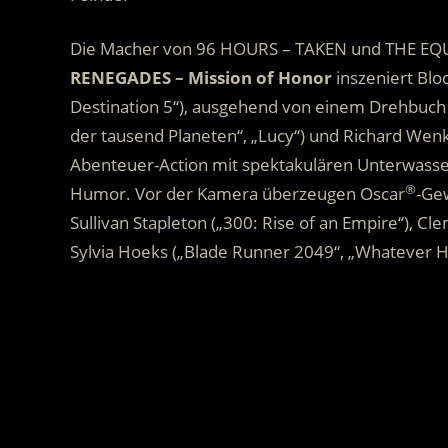
Die Macher von 96 HOURS – TAKEN und THE EQU
RENEGADES – Mission of Honor
inszeniert Blo
Destination 5“), ausgehend von einem Drehbuch 
der tausend Planeten“, „Lucy“) und Richard Wenk 
Abenteuer-Action mit spektakulären Unterwasse
®
Humor. Vor der Kamera überzeugen Oscar
-Gew
Sullivan Stapleton („300: Rise of an Empire“), C
Sylvia Hoeks („Blade Runner 2049“, „Whatever 
.