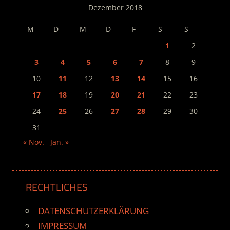
Dezember 2018
M
D
M
D
F
S
S
1
2
3
4
5
6
7
8
9
10
11
12
13
14
15
16
17
18
19
20
21
22
23
24
25
26
27
28
29
30
31
« Nov.
Jan. »
RECHTLICHES
DATENSCHUTZERKLÄRUNG
IMPRESSUM