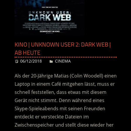
KINO | UNKNOWN USER 2: DARK WEB |
AB HEUTE
06/12/2018
Desiree
CINEMA
Als der 20-Jährige Matias (Colin Woodell) einen
Laptop in einem Café mitgehen lässt, muss er
schnell feststellen, dass etwas mit diesem
Gerät nicht stimmt. Denn während eines
Skype-Spieleabends mit seinen Freunden
entdeckt er versteckte Dateien im
Zwischenspeicher und stellt diese wieder her