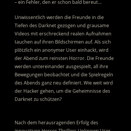
– ein Fehler, den er schon bald bereut…
Unwissentlich werden die Freunde in die
Tiefen des Darknet gezogen und grausame
Videos mit erschreckend realen Aufnahmen
tauchen auf ihren Bildschirmen auf. Als sich
plötzlich ein anonymer User einhackt, wird
der Abend zum reinsten Horror. Die Freunde
werden untereinander ausgespielt, all ihre
Bewegungen beobachtet und die Spielregeln
des Abends ganz neu definiert. Wie weit wird
der Hacker gehen, um die Geheimnisse des
Darknet zu schützen?
.
Nach dem herausragenden Erfolg des
innovativen Horror-Thrillers Unknown User