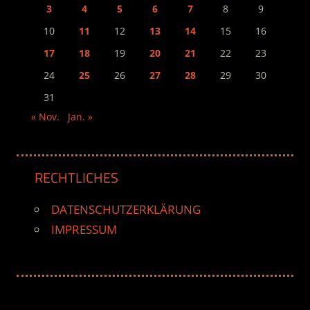
3
4
5
6
7
8
9
10
11
12
13
14
15
16
17
18
19
20
21
22
23
24
25
26
27
28
29
30
31
« Nov.
Jan. »
RECHTLICHES
DATENSCHUTZERKLÄRUNG
IMPRESSUM