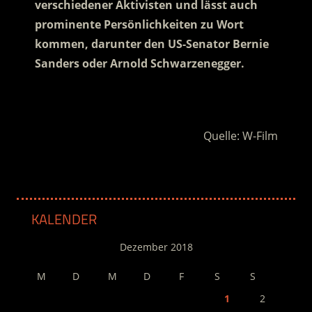
verschiedener Aktivisten und lässt auch
prominente Persönlichkeiten zu Wort
kommen
, darunter den US-Senator Bernie
Sanders oder Arnold Schwarzenegger.
.
Quelle: W-Film
KALENDER
Dezember 2018
M
D
M
D
F
S
S
1
2