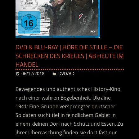
DVD & BLU-RAY | HÖRE DIE STILLE – DIE
SCHRECKEN DES KRIEGES | AB HEUTE IM
HANDEL
06/12/2018
Desiree
DVD/BD
Bewegendes und authentisches History-Kino
nach einer wahren Begebenheit. Ukraine
1941: Eine Gruppe versprengter deutscher
Soldaten sucht tief in feindlichem Gebiet in
einem kleinen Dorf nach Schutz und Essen. Zu
ihrer Überraschung finden sie dort fast nur