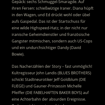
Gepäck: sechs Schmuggel-Smaragde. Auf
ihren Fersen: schießwütige Iraner.
Diana hüpft
in den Wagen, und Ed drückt wohl oder übel
aufs Gaspedal. Das ist der Startschuss für
eine wilde Highspeed-Hatz, in der nicht nur
iranische Geheimdienstler und französische
Gangster mitmischen, sondern auch US-Cops
und ein undurchsichtiger Dandy (David
Bowie).
Das Nacherzählen der Story – fast unmöglich!
Kultregisseur John Landis (BLUES BROTHERS)
schickt Stadtneurotiker Jeff Goldblum (DIE
FLIEGE) und Gauner-Prinzessin Michelle
Pfeiffer (DIE FABELHAFTEN BAKER BOYS) auf
eine Achterbahn der absurden Ereignisse.