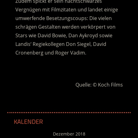
Zudem spickt er sein nachtschwarzes
Vergnügen mit Filmzitaten und landet einige
umwerfende Besetzungscoups: Die vielen
schrägen Gestalten werden verkörpert von
Stars wie David Bowie, Dan Aykroyd sowie
Landis‘ Regiekollegen Don Siegel, David
Cronenberg und Roger Vadim.
.
Quelle: © Koch Films
KALENDER
Dezember 2018