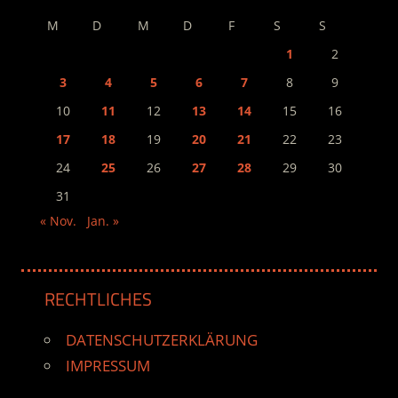
M
D
M
D
F
S
S
1
2
3
4
5
6
7
8
9
10
11
12
13
14
15
16
17
18
19
20
21
22
23
24
25
26
27
28
29
30
31
« Nov.
Jan. »
RECHTLICHES
DATENSCHUTZERKLÄRUNG
IMPRESSUM