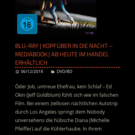
BLU-RAY | KOPFÜBER IN DIE NACHT –
MEDIABOOK | AB HEUTE IM HANDEL
ERHÄLTLICH
06/12/2018
Desiree
DVD/BD
Öder Job, untreue Ehefrau, kein Schlaf – Ed
Okin (Jeff Goldblum) fühlt sich wie im falschen
Film. Bei einem ziellosen nächtlichen Autotrip
durch Los Angeles springt dem Nobody
unversehens die hübsche Diana (Michelle
Pfeiffer) auf die Kühlerhaube. In ihrem