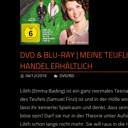
DVD & BLU-RAY | MEINE TEUFL
HANDEL ERHÄLTLICH
04/12/2018
Desiree
DVD/BD
Lilith (Emma Bading) ist ein ganz normales Teen
des Teufels (Samuel Finzi) ist und in der Hölle wo
lässt ihr keinerlei Spielraum und denkt, dass seine
böse sein?
Darf sie nur in der Theorie unter Aufs
Lilith schon lange nicht mehr. Sie will raus in die