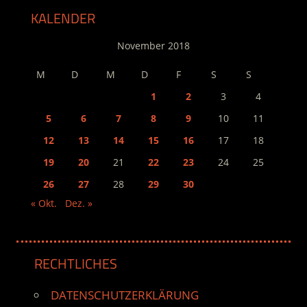
KALENDER
November 2018
M
D
M
D
F
S
S
1
2
3
4
5
6
7
8
9
10
11
12
13
14
15
16
17
18
19
20
21
22
23
24
25
26
27
28
29
30
« Okt.
Dez. »
RECHTLICHES
DATENSCHUTZERKLÄRUNG