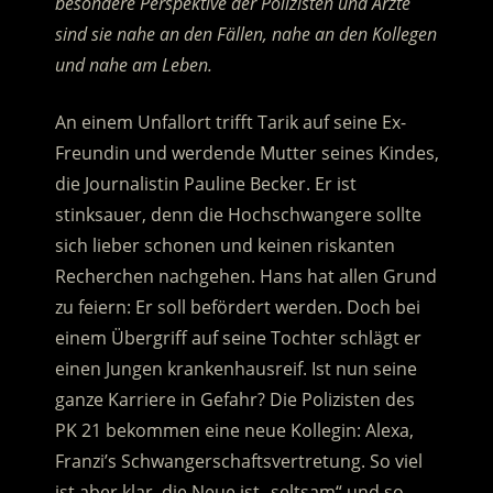
besondere Perspektive der Polizisten und Ärzte
sind sie nahe an den Fällen, nahe an den Kollegen
und nahe am Leben.
An einem Unfallort trifft Tarik auf seine Ex-
Freundin und werdende Mutter seines Kindes,
die Journalistin Pauline Becker. Er ist
stinksauer, denn die Hochschwangere sollte
sich lieber schonen und keinen riskanten
Recherchen nachgehen. Hans hat allen Grund
zu feiern: Er soll befördert werden. Doch bei
einem Übergriff auf seine Tochter schlägt er
einen Jungen krankenhausreif. Ist nun seine
ganze Karriere in Gefahr? Die Polizisten des
PK 21 bekommen eine neue Kollegin: Alexa,
Franzi’s Schwangerschaftsvertretung. So viel
ist aber klar, die Neue ist „seltsam“ und so