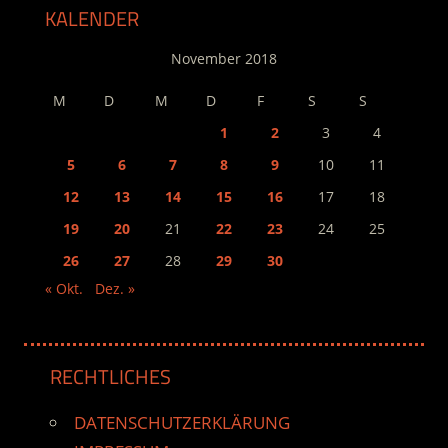
KALENDER
November 2018
M
D
M
D
F
S
S
1
2
3
4
5
6
7
8
9
10
11
12
13
14
15
16
17
18
19
20
21
22
23
24
25
26
27
28
29
30
« Okt.
Dez. »
RECHTLICHES
DATENSCHUTZERKLÄRUNG