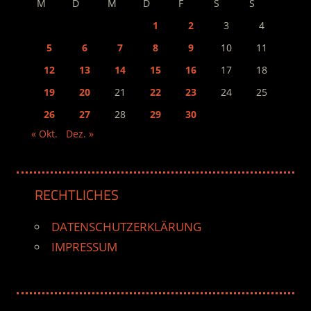
M
D
M
D
F
S
S
1
2
3
4
5
6
7
8
9
10
11
12
13
14
15
16
17
18
19
20
21
22
23
24
25
26
27
28
29
30
« Okt.
Dez. »
RECHTLICHES
DATENSCHUTZERKLÄRUNG
IMPRESSUM