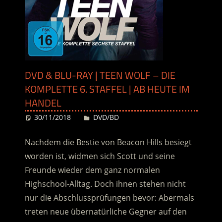
DVD & BLU-RAY | TEEN WOLF – DIE
KOMPLETTE 6. STAFFEL | AB HEUTE IM
HANDEL
30/11/2018
Desiree
DVD/BD
Nachdem die Bestie von Beacon Hills besiegt
worden ist, widmen sich Scott und seine
Freunde wieder dem ganz normalen
Highschool-Alltag. Doch ihnen stehen nicht
nur die Abschlussprüfungen bevor: Abermals
treten neue übernatürliche Gegner auf den