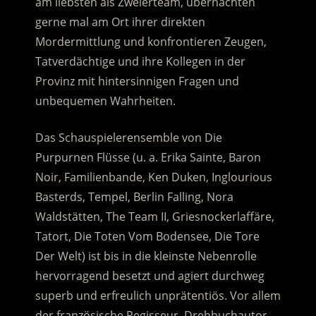
am liebsten als Zweierteam, übernachten
gerne mal am Ort ihrer direkten
Mordermittlung und konfrontieren Zeugen,
Tatverdächtige und ihre Kollegen in der
Provinz mit hintersinnigen Fragen und
unbequemen Wahrheiten.
Das Schauspielerensemble von Die
Purpurnen Flüsse (u. a. Erika Sainte, Baron
Noir, Familienbande, Ken Duken, Inglourious
Basterds, Tempel, Berlin Falling, Nora
Waldstätten, The Team II, Griesnockerlaffäre,
Tatort, Die Toten Vom Bodensee, Die Tore
Der Welt) ist bis in die kleinste Nebenrolle
hervorragend besetzt und agiert durchweg
superb und erfreulich unprätentiös. Vor allem
der französische Regisseur, Drehbuchautor