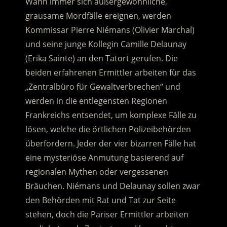
Wann immer sich außergewöhnliche,
grausame Mordfälle ereignen, werden
Kommissar Pierre Niémans (Olivier Marchal)
und seine junge Kollegin Camille Delaunay
(Erika Sainte) an den Tatort gerufen. Die
beiden erfahrenen Ermittler arbeiten für das
„Zentralbüro für Gewaltverbrechen“ und
werden in die entlegensten Regionen
Frankreichs entsendet, um komplexe Fälle zu
lösen, welche die örtlichen Polizeibehörden
überfordern. Jeder der vier bizarren Fälle hat
eine mysteriöse Anmutung basierend auf
regionalen Mythen oder vergessenen
Bräuchen. Niémans und Delaunay sollen zwar
den Behörden mit Rat und Tat zur Seite
stehen, doch die Pariser Ermittler arbeiten