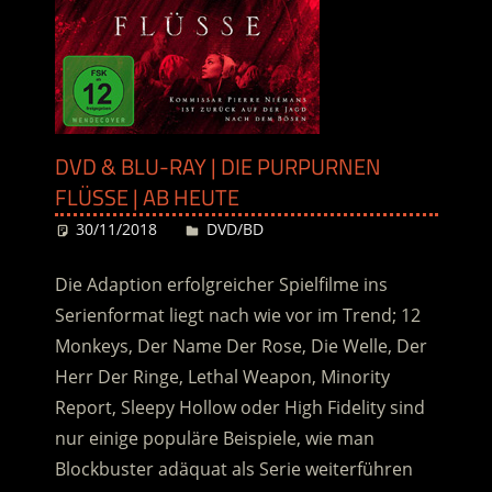
DVD & BLU-RAY | DIE PURPURNEN
FLÜSSE | AB HEUTE
30/11/2018
Desiree
DVD/BD
Die Adaption erfolgreicher Spielfilme ins
Serienformat liegt nach wie vor im Trend; 12
Monkeys, Der Name Der Rose, Die Welle, Der
Herr Der Ringe, Lethal Weapon, Minority
Report, Sleepy Hollow oder High Fidelity sind
nur einige populäre Beispiele, wie man
Blockbuster adäquat als Serie weiterführen