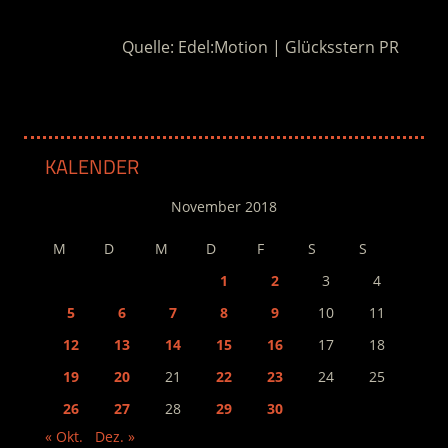
Quelle: Edel:Motion | Glücksstern PR
KALENDER
November 2018
M
D
M
D
F
S
S
1
2
3
4
5
6
7
8
9
10
11
12
13
14
15
16
17
18
19
20
21
22
23
24
25
26
27
28
29
30
« Okt.
Dez. »