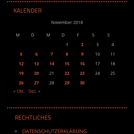
KALENDER
November 2018
M
D
M
D
F
S
S
1
2
3
4
5
6
7
8
9
10
11
12
13
14
15
16
17
18
19
20
21
22
23
24
25
26
27
28
29
30
« Okt.
Dez. »
RECHTLICHES
DATENSCHUTZERKLÄRUNG