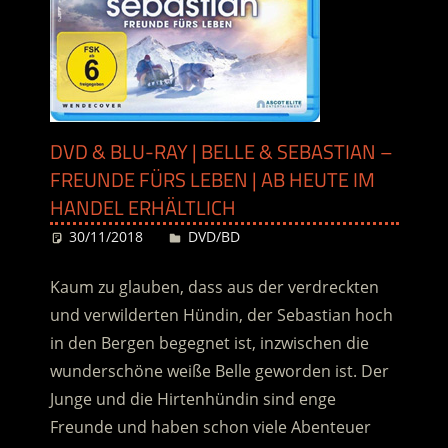
DVD & BLU-RAY | BELLE & SEBASTIAN –
FREUNDE FÜRS LEBEN | AB HEUTE IM
HANDEL ERHÄLTLICH
30/11/2018
Desiree
DVD/BD
Kaum zu glauben, dass aus der verdreckten
und verwilderten Hündin, der Sebastian hoch
in den Bergen begegnet ist, inzwischen die
wunderschöne weiße Belle geworden ist. Der
Junge und die Hirtenhündin sind enge
Freunde und haben schon viele Abenteuer