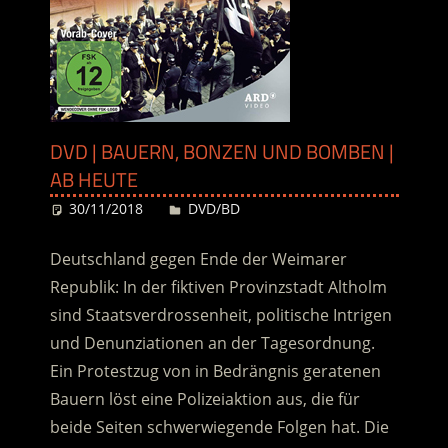
DVD | BAUERN, BONZEN UND BOMBEN |
AB HEUTE
30/11/2018
Desiree
DVD/BD
Deutschland gegen Ende der Weimarer
Republik: In der fiktiven Provinzstadt Altholm
sind Staatsverdrossenheit, politische Intrigen
und Denunziationen an der Tagesordnung.
Ein Protestzug von in Bedrängnis geratenen
Bauern löst eine Polizeiaktion aus, die für
beide Seiten schwerwiegende Folgen hat.
Die