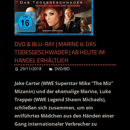
DVD & BLU-RAY | MARINE 6: DAS
TODESGESCHWADER | AB HEUTE IM
HANDEL ERHÄLTLICH
29/11/2018
Desiree
DVD/BD
Jake Carter (WWE Superstar Mike “The Miz”
Mizanin) und der ehemalige Marine, Luke
Trapper (WWE Legend Shawn Michaels),
schließen sich zusammen, um ein
entführtes Mädchen aus den Händen einer
Gang internationaler Verbrecher zu