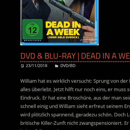
DVD & BLU-RAY | DEAD IN A WE
23/11/2018
Desiree
DVD/BD
William hat es wirklich versucht: Sprung von der
alles überlebt. Jetzt hilft nur noch eins, er mus
Eindruck. Er hat eine Broschüre, aus der man se
schnell einig und William sieht erfreut seinem 
wird plötzlich spannend, geradezu schön. Doch L
britische Killer-Zunft nicht zwangspensioniert. E