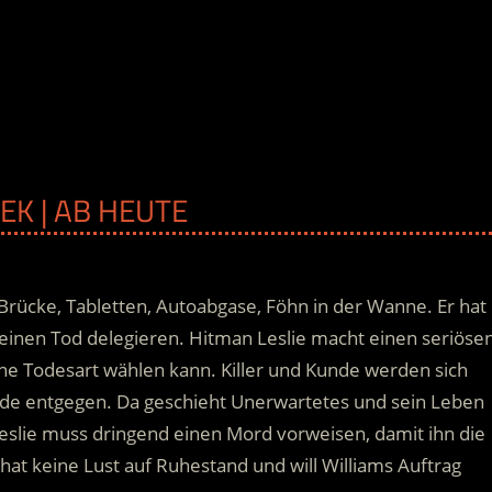
EK | AB HEUTE
 Brücke, Tabletten, Autoabgase, Föhn in der Wanne. Er hat
s seinen Tod delegieren. Hitman Leslie macht einen seriöse
ine Todesart wählen kann.
Killer und Kunde werden sich
Ende entgegen. Da geschieht Unerwartetes und sein Leben
eslie muss dringend einen Mord vorweisen, damit ihn die
r hat keine Lust auf Ruhestand und will Williams Auftrag