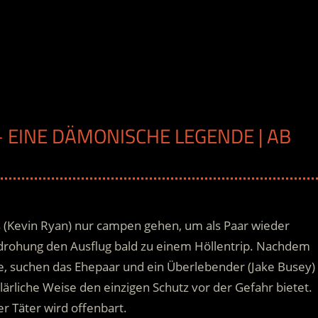
– EINE DÄMONISCHE LEGENDE | AB
es (Kevin Ryan) nur campen gehen, um als Paar wieder
edrohung den Ausflug bald zu einem Höllentrip. Nachdem
e, suchen das Ehepaar und ein Überlebender
(Jake Busey)
lärliche Weise den einzigen Schutz vor der Gefahr bietet.
 Täter wird offenbart.