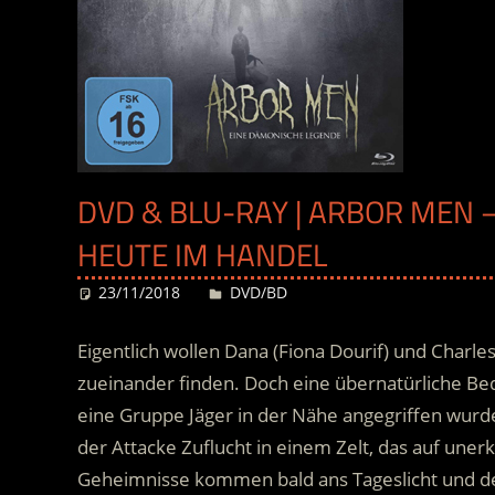
DVD & BLU-RAY | ARBOR MEN 
HEUTE IM HANDEL
23/11/2018
Desiree
DVD/BD
Eigentlich wollen Dana (Fiona Dourif) und Charl
zueinander finden. Doch eine übernatürliche B
eine Gruppe Jäger in der Nähe angegriffen wurd
der Attacke Zuflucht in einem Zelt, das auf unerk
Geheimnisse kommen bald ans Tageslicht und der