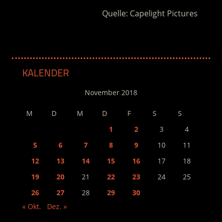
Quelle: Capelight Pictures
KALENDER
November 2018
M
D
M
D
F
S
S
1
2
3
4
5
6
7
8
9
10
11
12
13
14
15
16
17
18
19
20
21
22
23
24
25
26
27
28
29
30
« Okt.
Dez. »