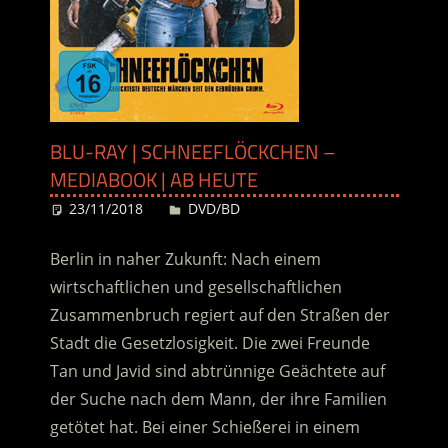
BLU-RAY | SCHNEEFLÖCKCHEN –
MEDIABOOK | AB HEUTE
23/11/2018
Desiree
DVD/BD
Berlin in naher Zukunft: Nach einem
wirtschaftlichen und gesellschaftlichen
Zusammenbruch regiert auf den Straßen der
Stadt die Gesetzlosigkeit. Die zwei Freunde
Tan und Javid sind abtrünnige Geächtete auf
der Suche nach dem Mann, der ihre Familien
getötet hat. Bei einer Schießerei in einem