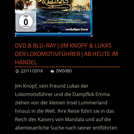
DVD & BLU-RAY | JIM KNOPF & LUKAS
DER LOKOMOTIVFÜHRER | AB HEUTE IM
HANDEL
22/11/2018
Desiree
DVD/BD
Jim Knopf, sein Freund Lukas der
Lokomotivführer und die Dampflok Emma
ziehen von der kleinen Insel Lummerland
hinaus in die Welt. Ihre Reise führt sie in das
Reich des Kaisers von Mandala und auf die
abenteuerliche Suche nach seiner entführten