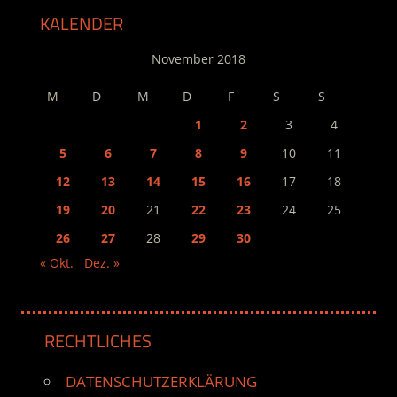
KALENDER
November 2018
M
D
M
D
F
S
S
1
2
3
4
5
6
7
8
9
10
11
12
13
14
15
16
17
18
19
20
21
22
23
24
25
26
27
28
29
30
« Okt.
Dez. »
RECHTLICHES
DATENSCHUTZERKLÄRUNG