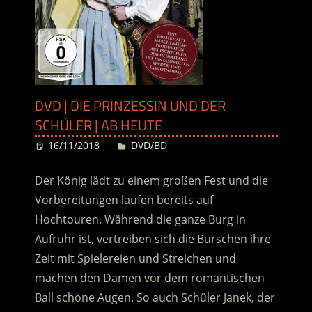
DVD | DIE PRINZESSIN UND DER
SCHÜLER | AB HEUTE
16/11/2018
Desiree
DVD/BD
Der König lädt zu einem großen Fest und die
Vorbereitungen laufen bereits auf
Hochtouren. Während die ganze Burg in
Aufruhr ist, vertreiben sich die Burschen ihre
Zeit mit Spielereien und Streichen und
machen den Damen vor dem romantischen
Ball schöne Augen. So auch Schüler Janek, der