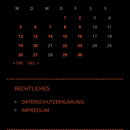
M
D
M
D
F
S
S
1
2
3
4
5
6
7
8
9
10
11
12
13
14
15
16
17
18
19
20
21
22
23
24
25
26
27
28
29
30
« Okt.
Dez. »
RECHTLICHES
DATENSCHUTZERKLÄRUNG
IMPRESSUM