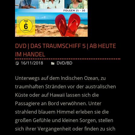
DVD | DAS TRAUMSCHIFF 5 | AB HEUTE
IM HANDEL
16/11/2018
Desiree
DVD/BD
Unterwegs auf dem Indischen Ozean, zu
traumhaften Stränden vor der australischen
Küste oder auf Hawaii lassen sich die
Passagiere an Bord verwöhnen. Unter
strahlend blauem Himmel erleben sie die
großen Gefühle und kleinen Sorgen, stellen
sich ihrer Vergangenheit oder finden zu sich