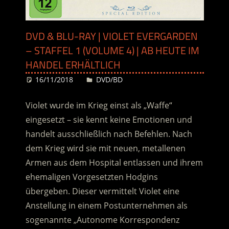
DVD & BLU-RAY | VIOLET EVERGARDEN
– STAFFEL 1 (VOLUME 4) | AB HEUTE IM
HANDEL ERHÄLTLICH
16/11/2018
Desiree
DVD/BD
Violet wurde im Krieg einst als „Waffe“
eingesetzt – sie kennt keine Emotionen und
handelt ausschließlich nach Befehlen. Nach
dem Krieg wird sie mit neuen, metallenen
Armen aus dem Hospital entlassen und ihrem
ehemaligen Vorgesetzten Hodgins
übergeben. Dieser vermittelt Violet eine
Anstellung in einem Postunternehmen
als
sogenannte „Autonome Korrespondenz