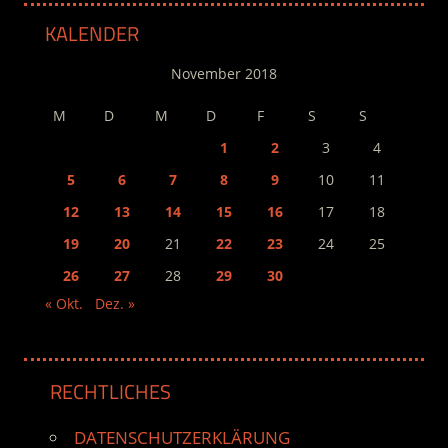
KALENDER
November 2018
M
D
M
D
F
S
S
1
2
3
4
5
6
7
8
9
10
11
12
13
14
15
16
17
18
19
20
21
22
23
24
25
26
27
28
29
30
« Okt.
Dez. »
RECHTLICHES
DATENSCHUTZERKLÄRUNG