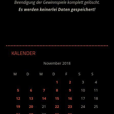
Beendigung der Gewinnspiele komplett gelöscht.
Es werden keinerlei Daten gespeichert!
.
KALENDER
November 2018
M
D
M
D
F
S
S
1
2
3
4
5
6
7
8
9
10
11
12
13
14
15
16
17
18
19
20
21
22
23
24
25