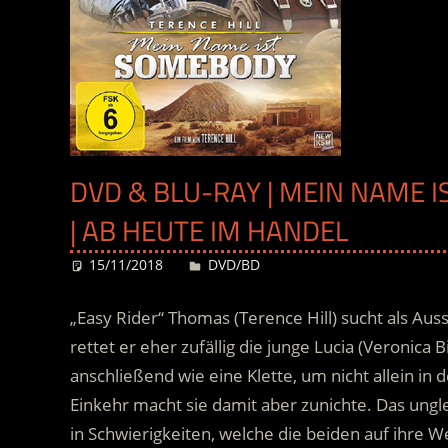
DVD & BLU-RAY | MEIN NAME 
| AB HEUTE IM HANDEL
15/11/2018
Desiree
DVD/BD
„Easy Rider“ Thomas (Terence Hill) sucht als Au
rettet er eher zufällig die junge Lucia (Veronica 
anschließend wie eine Klette, um nicht allein in
Einkehr macht sie damit aber zunichte. Das un
in Schwierigkeiten, welche die beiden auf ihre 