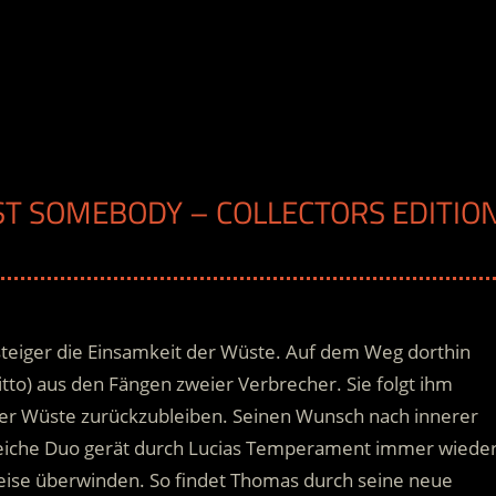
IST SOMEBODY – COLLECTORS EDITIO
ssteiger die Einsamkeit der Wüste. Auf dem Weg dorthin
Bitto) aus den Fängen zweier Verbrecher. Sie folgt ihm
 der Wüste zurückzubleiben.
Seinen Wunsch nach innerer
gleiche Duo gerät durch Lucias Temperament immer wiede
Weise überwinden. So findet Thomas durch seine neue