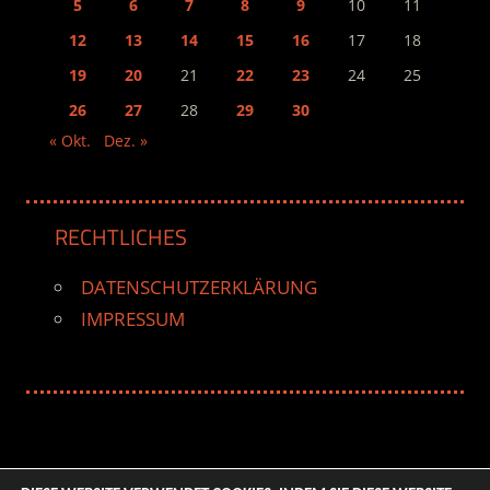
5
6
7
8
9
10
11
12
13
14
15
16
17
18
19
20
21
22
23
24
25
26
27
28
29
30
« Okt.
Dez. »
RECHTLICHES
DATENSCHUTZERKLÄRUNG
IMPRESSUM