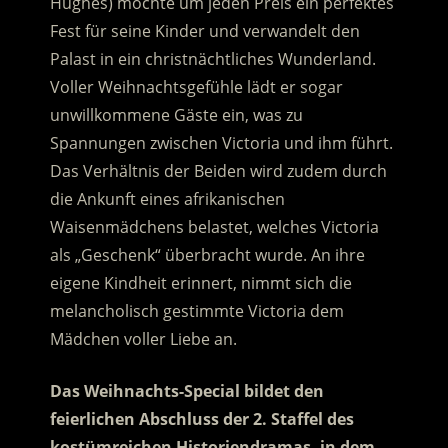
Hughes) möchte um jeden Preis ein perfektes
Fest für seine Kinder und verwandelt den
Palast in ein christnächtliches Wunderland.
Voller Weihnachtsgefühle lädt er sogar
unwillkommene Gäste ein, was zu
Spannungen zwischen Victoria und ihm führt.
Das Verhältnis der Beiden wird zudem durch
die Ankunft eines afrikanischen
Waisenmädchens belastet, welches Victoria
als „Geschenk“ überbracht wurde. An ihre
eigene Kindheit erinnert, nimmt sich die
melancholisch gestimmte Victoria dem
Mädchen voller Liebe an.
Das Weihnachts-Special bildet den
feierlichen Abschluss der 2. Staffel des
kostümreichen Historiendramas, in dem