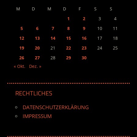
M
D
M
D
F
S
S
1
2
3
4
5
6
7
8
9
10
11
12
13
14
15
16
17
18
19
20
21
22
23
24
25
26
27
28
29
30
« Okt.
Dez. »
RECHTLICHES
DATENSCHUTZERKLÄRUNG
IMPRESSUM