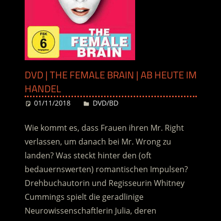
DVD | THE FEMALE BRAIN | AB HEUTE IM
HANDEL
01/11/2018
Desiree
DVD/BD
Wie kommt es, dass Frauen ihren Mr. Right
verlassen, um danach bei Mr. Wrong zu
landen? Was steckt hinter den (oft
bedauernswerten) romantischen Impulsen?
Drehbuchautorin und Regisseurin Whitney
Cummings spielt die geradlinige
Neurowissenschaftlerin Julia, deren