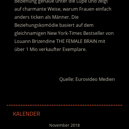
Beziehung genaue unter die Lupe und zeigt
auf charmante Weise, warum Frauen einfach
anders ticken als Männer. Die
Beziehungskomödie basiert auf dem
gleichnamigen New York-Times Bestseller von
Louann Brizendine THE FEMALE BRAIN mit
über 1 Mio verkaufter Exemplare.
.
Quelle: Eurovideo Medien
KALENDER
November 2018