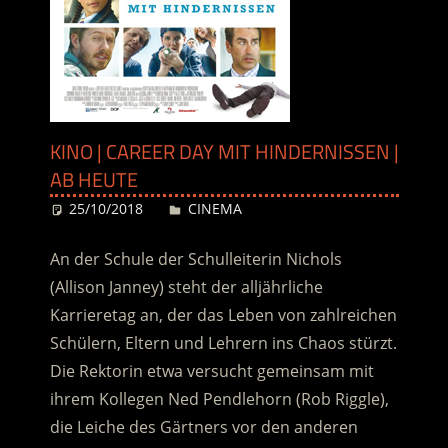
KINO | CAREER DAY MIT HINDERNISSEN |
AB HEUTE
25/10/2018
Desiree
CINEMA
An der Schule der Schulleiterin Nichols
(Allison Janney) steht der alljährliche
Karrieretag an, der das Leben von zahlreichen
Schülern, Eltern und Lehrern ins Chaos stürzt.
Die Rektorin etwa versucht gemeinsam mit
ihrem Kollegen Ned Pendlehorn (Rob Riggle),
die Leiche des Gärtners vor den anderen