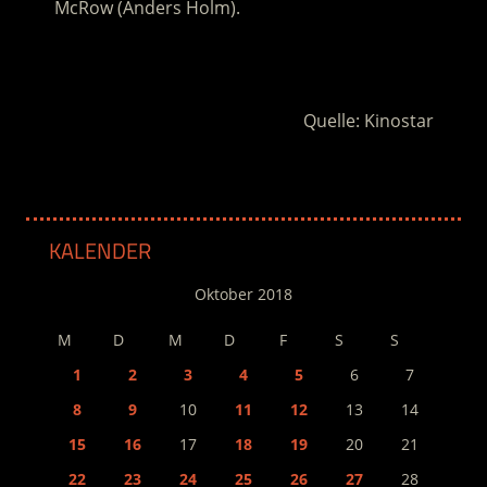
McRow (Anders Holm).
.
Quelle: Kinostar
KALENDER
Oktober 2018
M
D
M
D
F
S
S
1
2
3
4
5
6
7
8
9
10
11
12
13
14
15
16
17
18
19
20
21
22
23
24
25
26
27
28