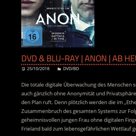
DVD & BLU-RAY | ANON | AB H
25/10/2018
Desiree
DVD/BD
Die totale digitale Überwachung des Menschen s
auch gänzlich ohne Anonymität und Privatsphäre
den Plan ruft. Denn plötzlich werden die im „Et
Zusammenbruch des gesamten Systems zur Folge
geheimnisvollen jungen Frau ohne digitalen Fin
Frieland bald zum lebensgefährlichen Wettlauf 