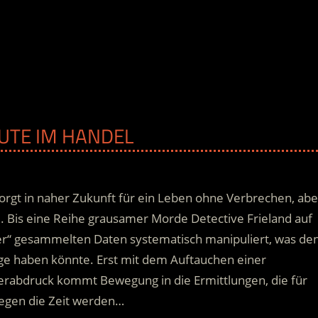
EUTE IM HANDEL
orgt in naher Zukunft für ein Leben ohne Verbrechen, abe
. Bis eine Reihe grausamer Morde Detective Frieland auf
her“ gesammelten Daten systematisch manipuliert
, was de
 haben könnte. Erst mit dem Auftauchen einer
gerabdruck kommt Bewegung in die Ermittlungen, die für
gegen die Zeit werden…