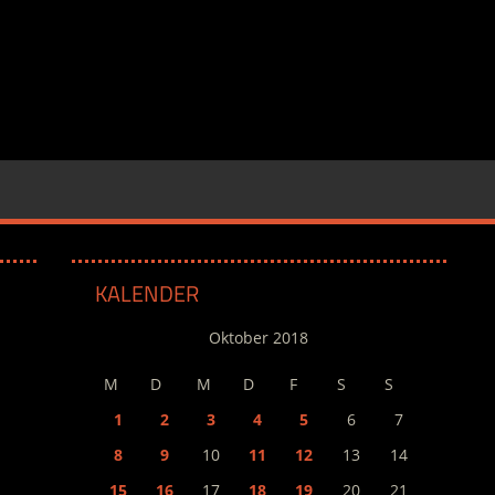
KALENDER
Oktober 2018
M
D
M
D
F
S
S
1
2
3
4
5
6
7
8
9
10
11
12
13
14
15
16
17
18
19
20
21