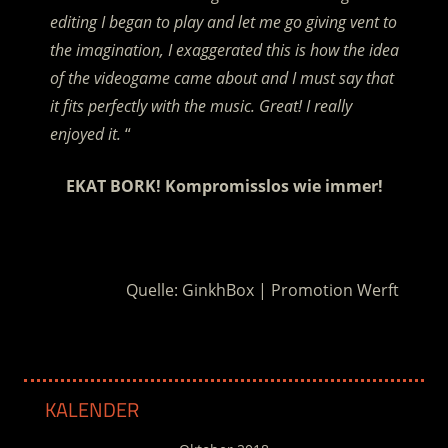
editing I began to play and let me go giving vent to
the imagination, I exaggerated this is how the idea
of the videogame came about and I must say that
it fits perfectly with the music. Great! I really
enjoyed it.
“
EKAT BORK! Kompromisslos wie immer!
.
Quelle: GinkhBox | Promotion Werft
KALENDER