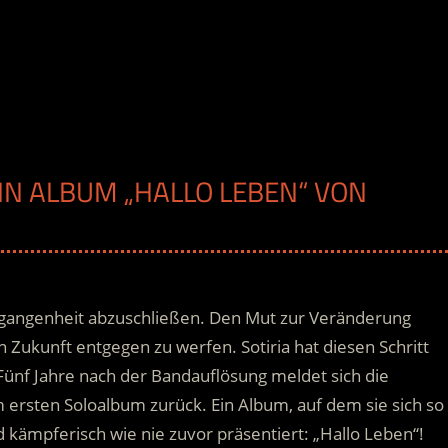
EIN ALBUM „HALLO LEBEN“ VON
ergangenheit abzuschließen. Den Mut zur Veränderung
 Zukunft entgegen zu werfen. Sotiria hat diesen Schritt
 Fünf Jahre nach der Bandauflösung meldet sich die
m ersten Soloalbum zurück.
Ein Album, auf dem sie sich so
d kämpferisch wie nie zuvor präsentiert: „Hallo Leben“!