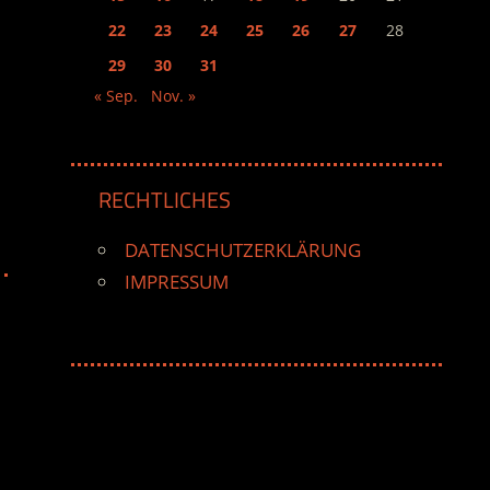
22
23
24
25
26
27
28
29
30
31
« Sep.
Nov. »
RECHTLICHES
DATENSCHUTZERKLÄRUNG
IMPRESSUM