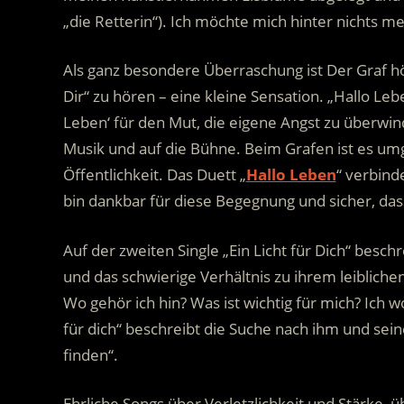
„die Retterin“). Ich möchte mich hinter nichts me
Als ganz besondere Überraschung ist Der Graf h
Dir“ zu hören – eine kleine Sensation. „Hallo Lebe
Leben‘ für den Mut, die eigene Angst zu überwin
Musik und auf die Bühne. Beim Grafen ist es umge
Öffentlichkeit. Das Duett „
Hallo Leben
“ verbind
bin dankbar für diese Begegnung und sicher, dass 
Auf der zweiten Single „Ein Licht für Dich“ beschr
und das schwierige Verhältnis zu ihrem leiblichen
Wo gehör ich hin? Was ist wichtig für mich? Ich w
für dich“ beschreibt die Suche nach ihm und sei
finden“.
Ehrliche Songs über Verletzlichkeit und Stärke, 