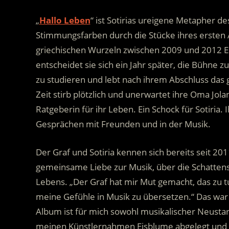
„
Hallo Leben
“ ist Sotirias ureigene Metapher d
Stimmungsfarben durch die Stücke ihres ersten 
griechischen Wurzeln zwischen 2009 und 2012 Er
entscheidet sie sich ein Jahr später, die Bühne 
zu studieren und lebt nach ihrem Abschluss das g
Zeit stirb plötzlich und unerwartet ihre Oma Jol
Ratgeberin für ihr Leben. Ein Schock für Sotiria. I
Gesprächen mit Freunden und in der Musik.
Der Graf und Sotiria kennen sich bereits seit 2
gemeinsame Liebe zur Musik, über die Schatten
Lebens. „Der Graf hat mir Mut gemacht, das zu t
meine Gefühle in Musik zu übersetzen.“ Das war
Album ist für mich sowohl musikalischer Neustar
meinen Künstlernahmen Eisblume abgelegt und b