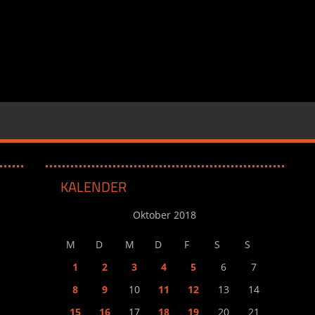
KALENDER
Oktober 2018
M
D
M
D
F
S
S
1
2
3
4
5
6
7
8
9
10
11
12
13
14
15
16
17
18
19
20
21