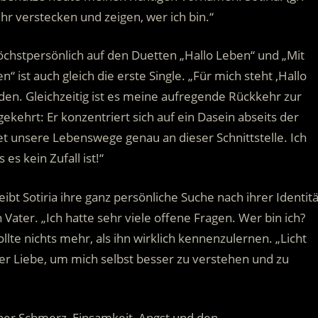
hr verstecken und zeigen, wer ich bin.“
öchstpersönlich auf den Duetten „Hallo Leben“ und „Mit
n“ ist auch gleich die erste Single. „Für mich steht ‚Hallo
den. Gleichzeitig ist es meine aufregende Rückkehr zur
kehrt: Er konzentriert sich auf ein Dasein abseits der
et unsere Lebenswege genau an dieser Schnittstelle. Ich
es kein Zufall ist!“
eibt Sotiria ihre ganz persönliche Suche nach ihrer Identitä
 Vater. „Ich hatte sehr viele offene Fragen. Wer bin ich?
ollte nichts mehr, als ihn wirklich kennenzulernen. „Licht
ner Liebe, um mich selbst besser zu verstehen und zu
über Schmerz, Einsamkeit, Angst und den