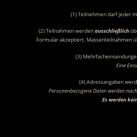
(1) Teilnehmen darf jeder m
(2) Teilnahmen werden
ausschließlich
übe
Formular akzeptiert. Massenteilnahmen ü
(3) Mehrfacheinsendunge
Eine Ein
(4) Adressangaben wer
Personenbezogene Daten werden nach 
Es werden kein