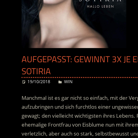
AUFGEPASST: GEWINNT 3X JE 
SOTIRIA
19/10/2018
Desiree
WIN
Manchmal ist es gar nicht so einfach, mit der V
aufzubringen und sich furchtlos einer ungewissen
gewagt; den vielleicht wichtigsten ihres Lebens.
ehemalige Frontfrau von Eisblume nun mit ihre
verletzlich, aber auch so stark, selbstbewusst un