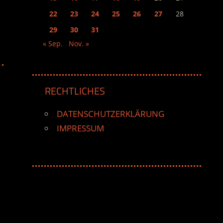
22
23
24
25
26
27
28
29
30
31
« Sep.
Nov. »
RECHTLICHES
DATENSCHUTZERKLÄRUNG
IMPRESSUM