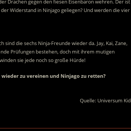
d der Drachen gegen den fiesen Eisenbaron wehren. Der ist
d der Widerstand in Ninjago geliegen? Und werden die vier
h sind die sechs Ninja-Freunde wieder da. Jay, Kai, Zane,
ende Prüfungen bestehen, doch mit ihrem mutigen
winden sie jede noch so große Hürde!
h wieder zu vereinen und Ninjago zu retten?
.
Quelle: Universum Kid