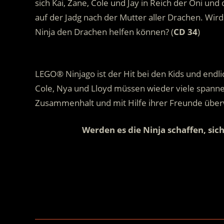
sich Kai, Zane, Cole und Jay in Reich der Oni un
auf der Jadg nach der Mutter aller Drachen. Wir
Ninja den Drachen helfen können? (
CD 34
)
.
LEGO® Ninjago ist der Hit bei den Kids und endlic
Cole, Nya und Lloyd müssen wieder viele spann
Zusammenhalt und mit Hilfe ihrer Freunde über
Werden es die Ninja schaffen, sic
.