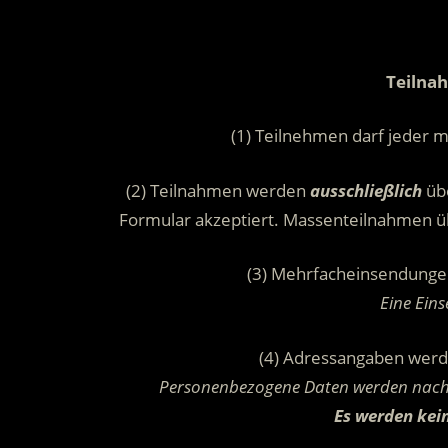
Teilna
(1) Teilnehmen darf jeder m
(2) Teilnahmen werden
ausschließlich
übe
Formular akzeptiert. Massenteilnahmen ü
(3) Mehrfacheinsendunge
Eine Ein
(4) Adressangaben wer
Personenbezogene Daten werden nach 
Es werden kein