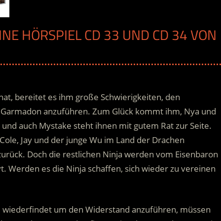
INE HÖRSPIEL CD 33 UND CD 34 VON
at, bereitet es ihm große Schwierigkeiten, den
r Garmadon anzuführen. Zum Glück kommt ihm, Nya und
e und auch Mystake steht ihnen mit gutem Rat zur Seite.
, Cole, Jay und der junge Wu im Land der Drachen
e zurück. Doch die restlichen Ninja werden vom Eisenbaron
. Werden es die Ninja schaffen, sich wieder zu vereinen
e wiederfindet um den Widerstand anzuführen, müssen