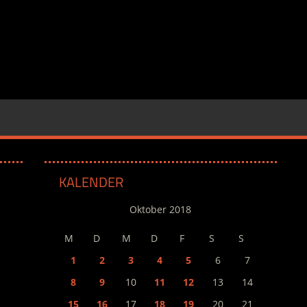
KALENDER
Oktober 2018
M
D
M
D
F
S
S
1
2
3
4
5
6
7
8
9
10
11
12
13
14
15
16
17
18
19
20
21