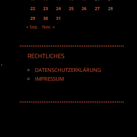
22
23
24
25
26
27
28
29
30
31
« Sep.
Nov. »
RECHTLICHES
DATENSCHUTZERKLÄRUNG
IMPRESSUM