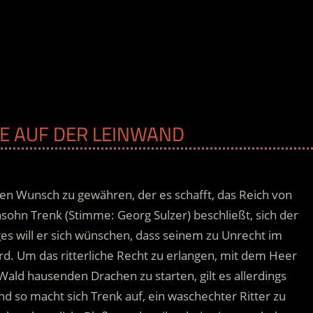
UTE AUF DER LEINWAND
en Wunsch zu gewähren, der es schafft, das Reich von
ohn Trenk (Stimme: Georg Sulzer) beschließt, sich der
ges will er sich wünschen, dass seinem zu Unrecht im
rd.
Um das ritterliche Recht zu erlangen, mit dem Heer
ald hausenden Drachen zu starten, gilt es allerdings
nd so macht sich Trenk auf, ein waschechter Ritter zu