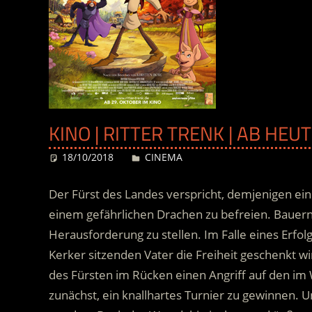
KINO | RITTER TRENK | AB HE
18/10/2018
Desiree
CINEMA
Der Fürst des Landes verspricht, demjenigen ein
einem gefährlichen Drachen zu befreien. Bauerns
Herausforderung zu stellen. Im Falle eines Erfol
Kerker sitzenden Vater die Freiheit geschenkt wi
des Fürsten im Rücken einen Angriff auf den im W
zunächst, ein knallhartes Turnier zu gewinnen. U