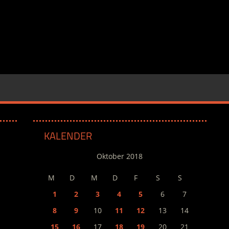
KALENDER
Oktober 2018
M
D
M
D
F
S
S
1
2
3
4
5
6
7
8
9
10
11
12
13
14
15
16
17
18
19
20
21