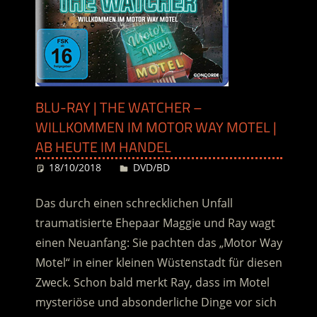
BLU-RAY | THE WATCHER –
WILLKOMMEN IM MOTOR WAY MOTEL |
AB HEUTE IM HANDEL
18/10/2018
Desiree
DVD/BD
Das durch einen schrecklichen Unfall
traumatisierte Ehepaar Maggie und Ray wagt
einen Neuanfang: Sie pachten das „Motor Way
Motel“ in einer kleinen Wüstenstadt für diesen
Zweck. Schon bald merkt Ray, dass im Motel
mysteriöse und absonderliche Dinge vor sich