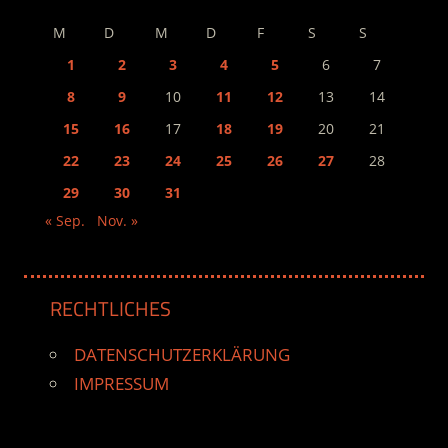
M
D
M
D
F
S
S
1
2
3
4
5
6
7
8
9
10
11
12
13
14
15
16
17
18
19
20
21
22
23
24
25
26
27
28
29
30
31
« Sep.
Nov. »
RECHTLICHES
DATENSCHUTZERKLÄRUNG
IMPRESSUM