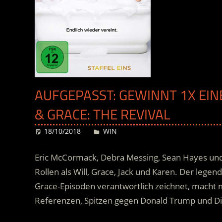
AUFGEPASST: GEWINNT 1X EINE
& GRACE: THE REVIVAL
18/10/2018
Desiree
WIN
Eric McCormack, Debra Messing, Sean Hayes und 
Rollen als Will, Grace, Jack und Karen. Der legen
Grace-Episoden verantwortlich zeichnet, macht
Referenzen, Spitzen gegen Donald Trump und Dirt