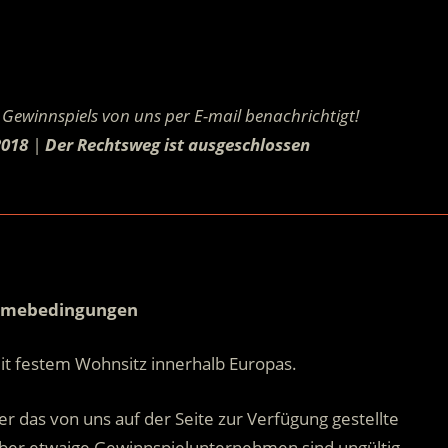
.
Gewinnspiels von uns per E-mail benachrichtigt!
2018
|
Der Rechtsweg ist ausgeschlossen
.
.
hmebedingungen
it festem Wohnsitz innerhalb Europas.
r das von uns auf der Seite zur Verfügung gestellte
ber etwaige Gewinnspielunternehmen sind ungültig.