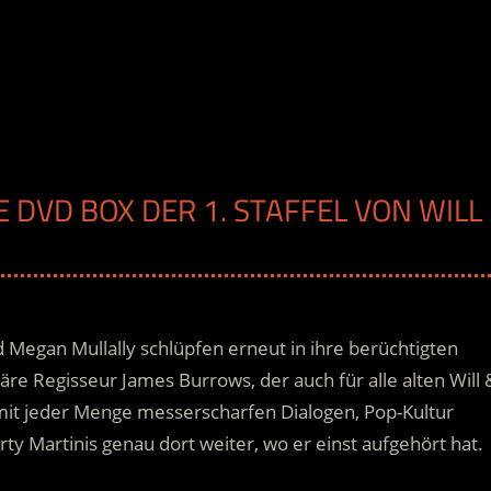
 DVD BOX DER 1. STAFFEL VON WILL
Megan Mullally schlüpfen erneut in ihre berüchtigten
däre Regisseur James Burrows, der auch für alle alten Will 
 mit jeder Menge messerscharfen Dialogen
, Pop-Kultur
y Martinis genau dort weiter, wo er einst aufgehört hat.