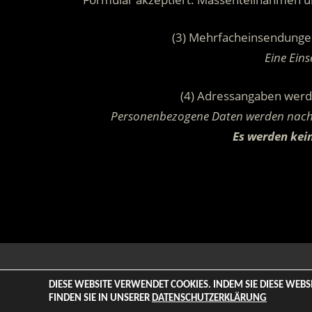
(3) Mehrfacheinsendunge
Eine Ein
(4) Adressangaben wer
Personenbezogene Daten werden nach 
Es werden kein
© 2026 ENTERTAINMENT BASE – Life & Style Magazine. All
DIESE WEBSITE VERWENDET COOKIES. INDEM SIE DIESE WEB
FINDEN SIE IN UNSERER
DATENSCHUTZERKLÄRUNG