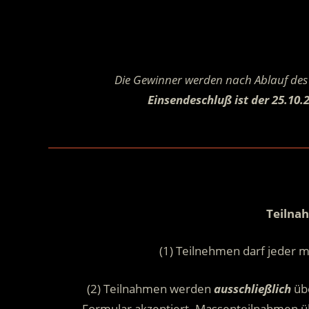
Die Gewinner werden nach Ablauf des 
Einsendeschluß ist der 25.10.
Teilna
(1) Teilnehmen darf jeder m
(2) Teilnahmen werden
ausschließlich
übe
Formular akzeptiert. Massenteilnahmen ü