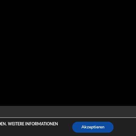
emeZee.
NDEN. WEITERE INFORMATIONEN
Akzeptieren