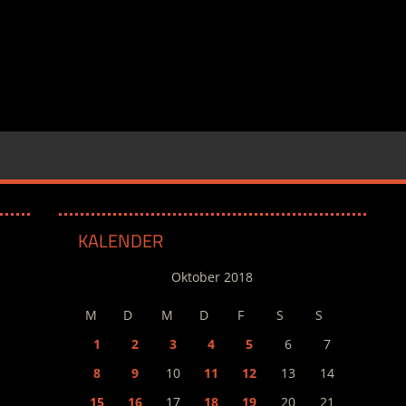
KALENDER
Oktober 2018
M
D
M
D
F
S
S
1
2
3
4
5
6
7
8
9
10
11
12
13
14
15
16
17
18
19
20
21