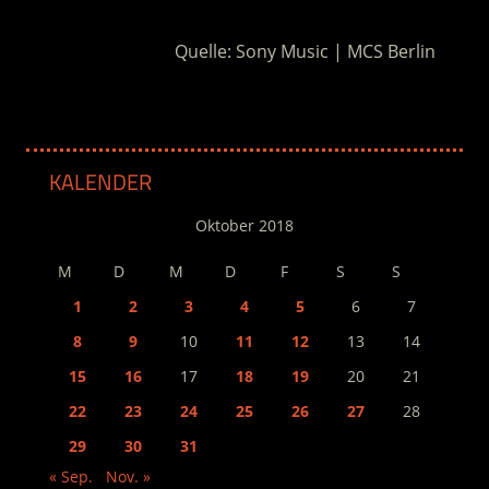
Quelle: Sony Music | MCS Berlin
KALENDER
Oktober 2018
M
D
M
D
F
S
S
1
2
3
4
5
6
7
8
9
10
11
12
13
14
15
16
17
18
19
20
21
22
23
24
25
26
27
28
29
30
31
« Sep.
Nov. »