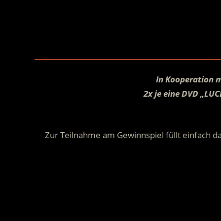
.
In Kooperation m
2x je eine DVD „LU
Zur Teilnahme am Gewinnspiel füllt einfach da