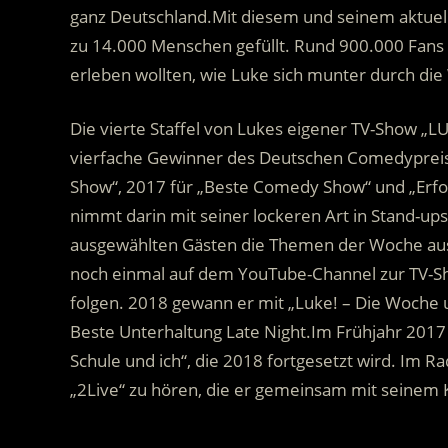
ganz Deutschland.Mit diesem und seinem aktuel
zu 14.000 Menschen gefüllt. Rund 900.000 Fans w
erleben wollten, wie Luke sich munter durch die
Die vierte Staffel von Lukes eigener TV-Show „LU
vierfache Gewinner des Deutschen Comedypreis
Show“, 2017 für „Beste Comedy Show“ und „Erfo
nimmt darin mit seiner lockeren Art in Stand-ups
ausgewählten Gästen die Themen der Woche ausei
noch einmal auf dem YouTube-Channel zur TV-Sh
folgen. 2018 gewann er mit „Luke! – Die Woche 
Beste Unterhaltung Late Night.Im Frühjahr 2017 l
Schule und ich“, die 2018 fortgesetzt wird. Im 
„2Live“ zu hören, die er gemeinsam mit seinem 
.