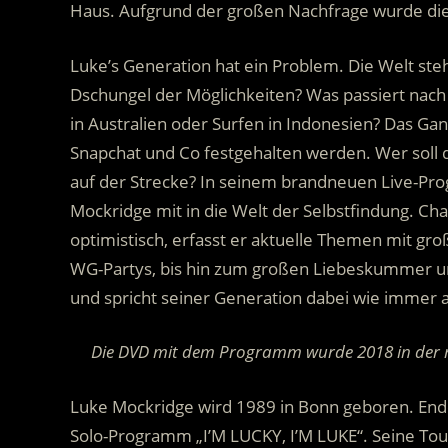
Haus.
Aufgrund der großen Nachfrage wurde die 
Luke’s Generation hat ein Problem. Die Welt steh
Dschungel der Möglichkeiten? Was passiert nach
in Australien oder Surfen in Indonesien? Das Gan
Snapchat und Co festgehalten werden. Wer soll da
auf der Strecke? In seinem brandneuen Live-P
Mockridge mit in die Welt der Selbstfindung. Cha
optimistisch, erfasst er aktuelle Themen mit gro
WG-Partys, bis hin zum großen Liebeskummer und
und spricht seiner Generation dabei wie immer a
Die DVD mit dem Programm wurde 2018 in der re
Luke Mockridge wird 1989 in Bonn geboren. Ende
Solo-Programm „I’M LUCKY, I’M LUKE“. Seine Tour