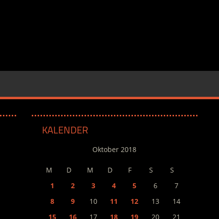
KALENDER
Oktober 2018
M
D
M
D
F
S
S
1
2
3
4
5
6
7
8
9
10
11
12
13
14
15
16
17
18
19
20
21