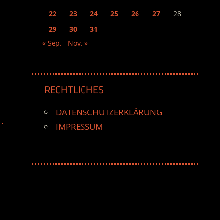
22
23
24
25
26
27
28
29
30
31
« Sep.
Nov. »
RECHTLICHES
DATENSCHUTZERKLÄRUNG
IMPRESSUM