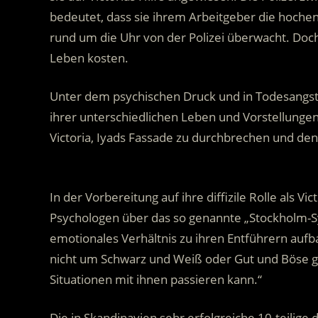
bedeutet, dass sie ihrem Arbeitgeber die hochen
rund um die Uhr von der Polizei überwacht. Doch
Leben kosten.
Unter dem psychischen Druck und in Todesangst e
ihrer unterschiedlichen Leben und Vorstellungen
Victoria, Iyads Fassade zu durchbrechen und den
.
In der Vorbereitung auf ihre diffizile Rolle als V
Psychologen über das so genannte „Stockholm-S
emotionales Verhältnis zu ihren Entführern aufba
nicht um Schwarz und Weiß oder Gut und Böse 
Situationen mit ihnen passieren kann.“
Die in Skandinavien sehr erfolgreiche 10-teilig