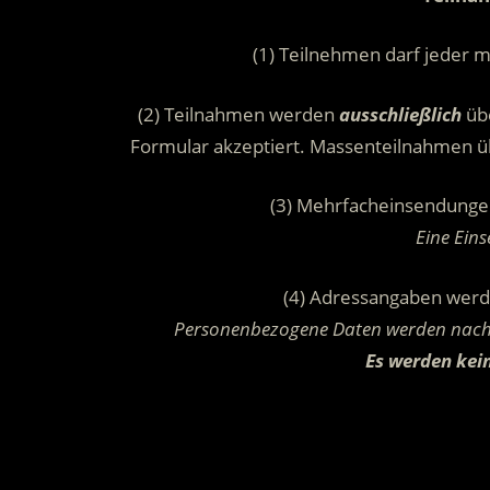
(1) Teilnehmen darf jeder m
(2) Teilnahmen werden
ausschließlich
übe
Formular akzeptiert. Massenteilnahmen ü
(3) Mehrfacheinsendunge
Eine Ein
(4) Adressangaben wer
Personenbezogene Daten werden nach 
Es werden kein