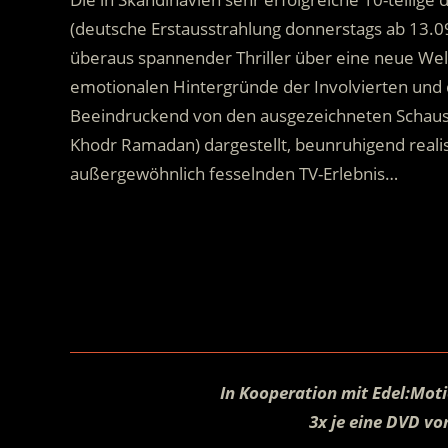
(deutsche Erstausstrahlung donnerstags ab 13.09
überaus spannender Thriller über eine neue Welt
emotionalen Hintergründe der Involvierten und 
Beeindruckend von den ausgezeichneten Schauspi
Khodr Ramadan) dargestellt, beunruhigend reali
außergewöhnlich fesselnden TV-Erlebnis…
.
.
In Kooperation mit Edel:Moti
3x je eine DVD v