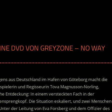
EINE DVD VON GREYZONE – NO WAY
gens aus Deutschland im Hafen von Göteborg macht die
spielerin und Regisseurin Tova Magnusson-Norling,
che Entdeckung: In einem versteckten Fach in der
etensprengkopf.
Die Situation eskaliert, und zwei Menschen
ter der Leitung von Eva Forsberg und dem Offizier des