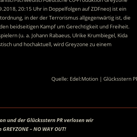
.2018, 20:15 Uhr in Doppelfolgen auf ZDFneo) ist ein
ordnung, in der der Terrorismus allgegenwärtig ist, die
den beidseitigen Kampf um Gerechtigkeit und Freiheit.
elern (u. a. Johann Rabaeus, Ulrike Krumbiegel, Kida
stisch und hochaktuell, wird Greyzone zu einem
Quelle: Edel:Motion | Glücksstern P
on und der Glücksstern PR verlosen wir
on GREYZONE – NO WAY OUT!