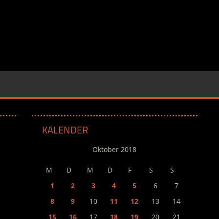
KALENDER
Oktober 2018
M
D
M
D
F
S
S
1
2
3
4
5
6
7
8
9
10
11
12
13
14
15
16
17
18
19
20
21