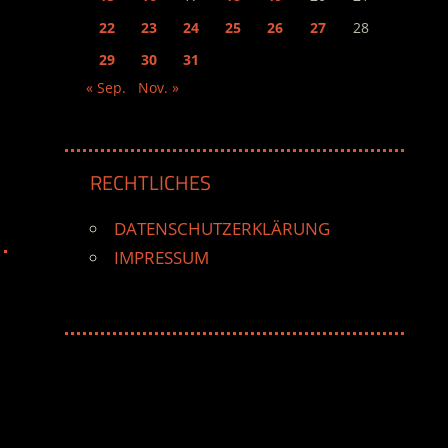
22
23
24
25
26
27
28
29
30
31
« Sep.
Nov. »
RECHTLICHES
DATENSCHUTZERKLÄRUNG
IMPRESSUM