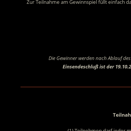
Zur Teilnahme am Gewinnspiel füllt einfach da
Die Gewinner werden nach Ablauf des 
Einsendeschluß ist der 19.10.
Teilna
(1) Teilnehmen darf jeder m