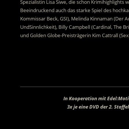
Spezialistin Lisa Siwe, die schon Krimihighlights 
Beeindruckend auch das starke Spiel des hochkar
Kommissar Beck, GSI), Melinda Kinnaman (Der Ad
UndSinnlichkeit), Billy Campbell (Cardinal, The 
und Golden Globe-Preisträgerin Kim Cattrall (Sex A
.
.
In Kooperation mit Edel:Moti
3x je eine DVD der 2. Staff