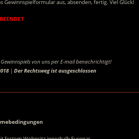
s Gewinnspielformular aus, absenden, fertig. Viel Glück!
BEENDET
.
Gewinnspiels von uns per E-mail benachrichtigt!
2018
|
Der Rechtsweg ist ausgeschlossen
.
.
hmebedingungen
it festem Wohnsitz innerhalb Europas.