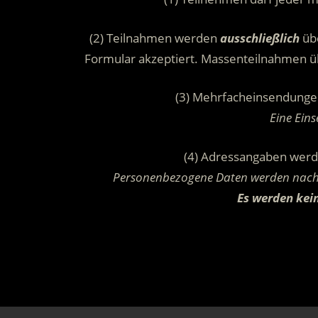
(2) Teilnahmen werden
ausschließlich
übe
Formular akzeptiert. Massenteilnahmen ü
(3) Mehrfacheinsendunge
Eine Ein
(4) Adressangaben wer
Personenbezogene Daten werden nach 
Es werden kein