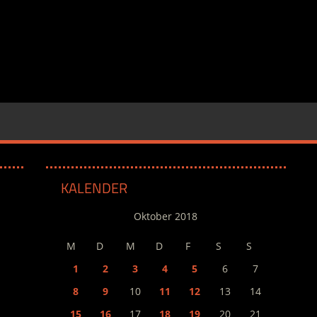
KALENDER
Oktober 2018
M
D
M
D
F
S
S
1
2
3
4
5
6
7
8
9
10
11
12
13
14
15
16
17
18
19
20
21