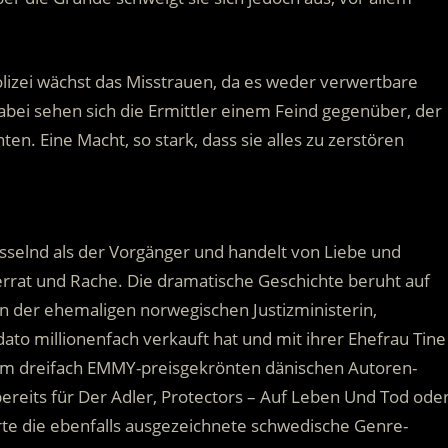
lizei wächst das Misstrauen, da es weder verwertbare
abei sehen sich die Ermittler einem Feind gegenüber, der
nten. Eine Macht, so stark, dass sie alles zu zerstören
esselnd als der Vorgänger und handelt von Liebe und
rrat und Rache. Die dramatische Geschichte beruht auf
n der ehemaligen norwegischen Justizministerin,
dato millionenfach verkauft hat und mit ihrer Ehefrau Tine
vom dreifach EMMY-preisgekrönten dänischen Autoren-
reits für Der Adler, Protectors – Auf Leben Und Tod ode
te die ebenfalls ausgezeichnete schwedische Genre-