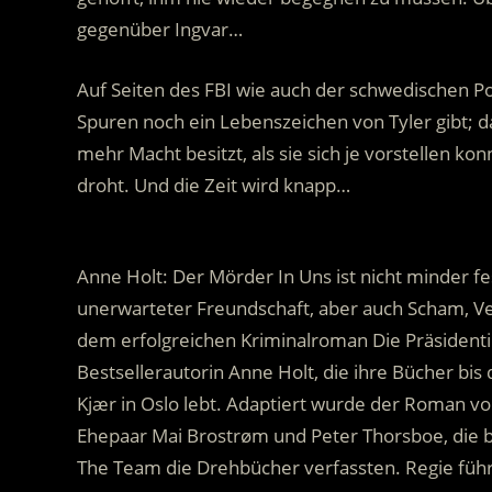
gegenüber Ingvar…
Auf Seiten des FBI wie auch der schwedischen Po
Spuren noch ein Lebenszeichen von Tyler gibt; d
mehr Macht besitzt, als sie sich je vorstellen kon
droht. Und die Zeit wird knapp…
.
Anne Holt: Der Mörder In Uns ist nicht minder f
unerwarteter Freundschaft, aber auch Scham, Ve
dem erfolgreichen Kriminalroman Die Präsidenti
Bestsellerautorin Anne Holt, die ihre Bücher bis 
Kjær in Oslo lebt. Adaptiert wurde der Roman 
Ehepaar Mai Brostrøm und Peter Thorsboe, die be
The Team die Drehbücher verfassten. Regie führ