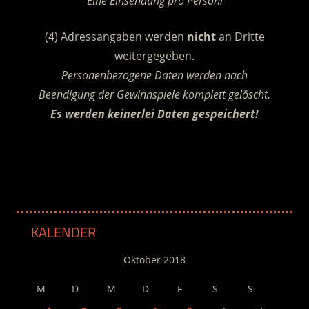
Eine Einsendung pro Person!
(4) Adressangaben werden
nicht
an Dritte
weitergegeben.
Personenbezogene Daten werden nach
Beendigung der Gewinnspiele komplett gelöscht.
Es werden keinerlei Daten gespeichert!
.
KALENDER
Oktober 2018
M
D
M
D
F
S
S