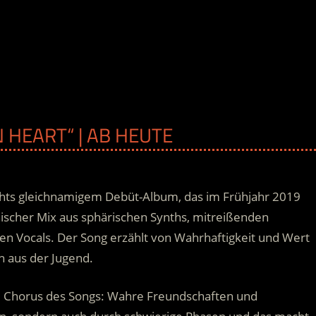
N HEART“ | AB HEUTE
ights gleichnamigem Debüt-Album, das im Frühjahr 2019
nischer Mix aus sphärischen Synths, mitreißenden
en Vocals. Der Song erzählt von Wahrhaftigkeit und Wert
 aus der Jugend.
im Chorus des Songs: Wahre Freundschaften und