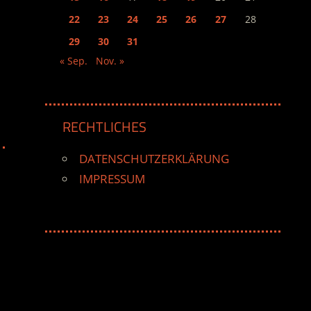
22
23
24
25
26
27
28
29
30
31
« Sep.
Nov. »
RECHTLICHES
DATENSCHUTZERKLÄRUNG
IMPRESSUM