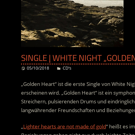
SINGLE | WHITE NIGHT „GOLDE
05/10/2018
Desiree
CD's
„Golden Heart“ ist die erste Single von White N
erscheinen wird. „Golden Heart“ ist ein sympho
Streichern, pulsierenden Drums und eindringlich
langwährender Freundschaften und Beziehungen
„
Lighter hearts are not made of gold
“ heißt es 