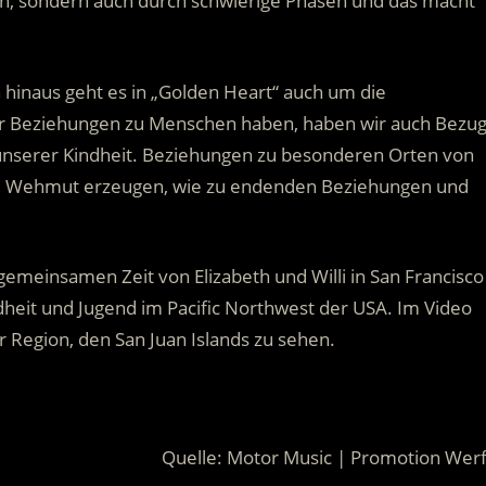
en, sondern auch durch schwierige Phasen und das macht
inaus geht es in „Golden Heart“ auch um die
ir Beziehungen zu Menschen haben, haben wir auch Bezu
unserer Kindheit. Beziehungen zu besonderen Orten von
che Wehmut erzeugen, wie zu endenden Beziehungen und
emeinsamen Zeit von Elizabeth und Willi in San Francisco
ndheit und Jugend im Pacific Northwest der USA. Im Video
 Region, den San Juan Islands zu sehen.
Quelle: Motor Music | Promotion Werf