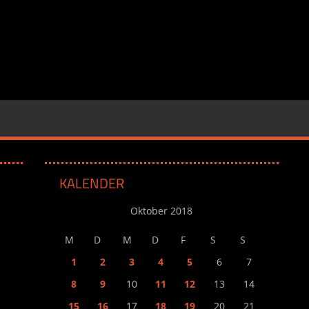
KALENDER
Oktober 2018
M
D
M
D
F
S
S
1
2
3
4
5
6
7
8
9
10
11
12
13
14
15
16
17
18
19
20
21