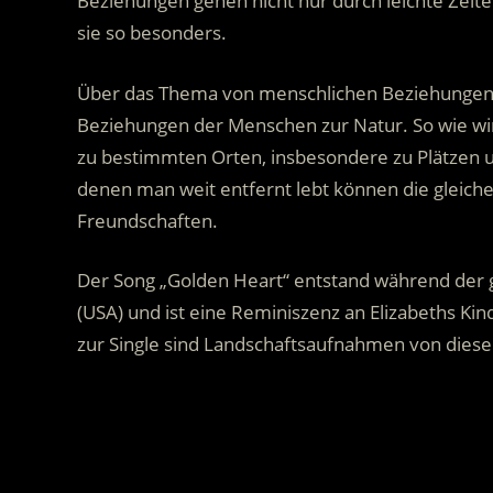
Beziehungen gehen nicht nur durch leichte Zeit
sie so besonders.
Über das Thema von menschlichen Beziehungen h
Beziehungen der Menschen zur Natur. So wie w
zu bestimmten Orten, insbesondere zu Plätzen 
denen man weit entfernt lebt können die glei
Freundschaften.
Der Song „Golden Heart“ entstand während der g
(USA) und ist eine Reminiszenz an Elizabeths Ki
zur Single sind Landschaftsaufnahmen von dieser
.