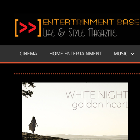
Zum
Inhalt
www.entertainment-
springen
Base.de
CINEMA
HOME ENTERTAINMENT
MUSIC