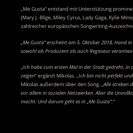
„Me Gusta“ entstand mit Unterstützung promin
(Mary J. Blige, Miley Cyrus, Lady Gaga, Kylie M
zahlreicher europäischen Songwriting-Auszeich
„Me Gusta“ erscheint am 5. Oktober 2018, Hand in
sowohl als Produzent als auch Regisseur verantwort
„
Ich habe zum ersten Mal in der Stadt gedreht, in 
zeigen
“ ergänzt Mikolas. „I
ch bin nicht perfekt un
Mikolas außerdem über den Song. „
Alle streben 
vor allem in sozialen Netzwerken. Aber die Unvollk
macht.
Und darum geht es in „Me Gusta“.“
.