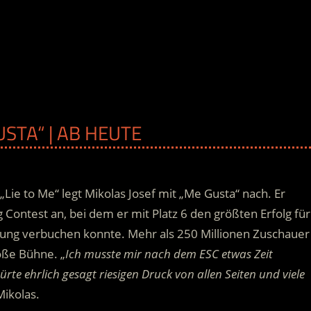
USTA“ | AB HEUTE
Lie to Me“ legt Mikolas Josef mit „Me Gusta“ nach. Er
 Contest an, bei dem er mit Platz 6 den größten Erfolg für
ltung verbuchen konnte. Mehr als 250 Millionen Zuschauer
roße Bühne.
„
Ich musste mir nach dem ESC etwas Zeit
e ehrlich gesagt riesigen Druck von allen Seiten und viele
ikolas.