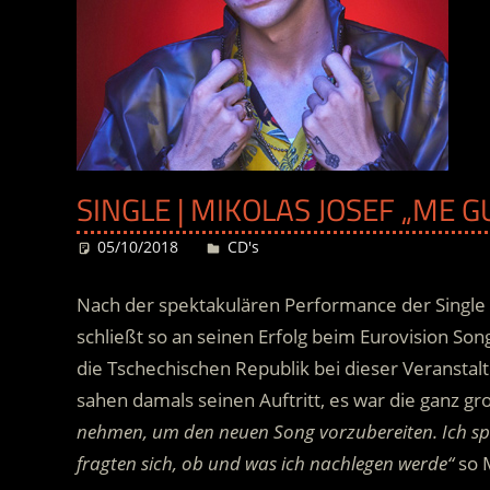
SINGLE | MIKOLAS JOSEF „ME G
05/10/2018
Desiree
CD's
Nach der spektakulären Performance der Single „
schließt so an seinen Erfolg beim Eurovision Song
die Tschechischen Republik bei dieser Veransta
sahen damals seinen Auftritt, es war die ganz g
nehmen, um den neuen Song vorzubereiten. Ich spürt
fragten sich, ob und was ich nachlegen werde“
so M