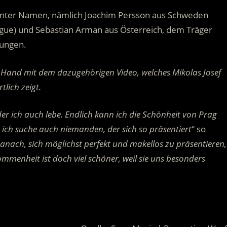
enter Namen, nämlich Joachim Persson aus Schweden
inogue) und Sebastian Arman aus Österreich, dem Träger
nungen.
 Hand mit dem dazugehörigen Video, welches Mikolas Josef
lich zeigt.
der ich auch lebe. Endlich kann ich die Schönheit von Prag
d ich suche auch niemanden, der sich so präsentiert
“ so
danach, sich möglichst perfekt und makellos zu präsentieren,
ommenheit ist doch viel schöner, weil sie uns besonders