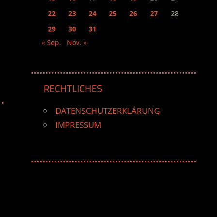
22
23
24
25
26
27
28
29
30
31
« Sep.
Nov. »
RECHTLICHES
DATENSCHUTZERKLÄRUNG
IMPRESSUM