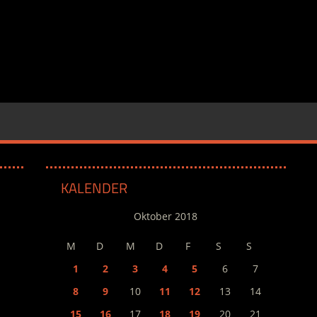
KALENDER
Oktober 2018
M
D
M
D
F
S
S
1
2
3
4
5
6
7
8
9
10
11
12
13
14
15
16
17
18
19
20
21