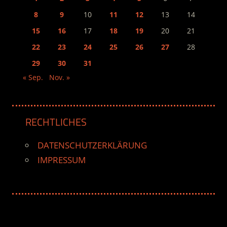
8
9
10
11
12
13
14
15
16
17
18
19
20
21
22
23
24
25
26
27
28
29
30
31
« Sep.
Nov. »
RECHTLICHES
DATENSCHUTZERKLÄRUNG
IMPRESSUM