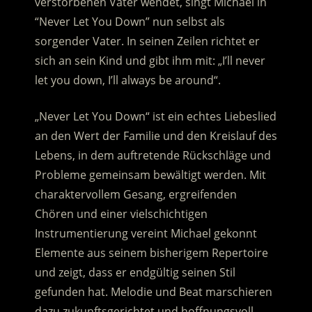
verstorbenen Vater wendet, singt Michael in
“Never Let You Down” nun selbst als
sorgender Vater. In seinen Zeilen richtet er
sich an sein Kind und gibt ihm mit: „I’ll never
let you down, I’ll always be around“.
„Never Let You Down“ ist ein echtes Liebeslied
an den Wert der Familie und den Kreislauf des
Lebens, in dem auftretende Rückschläge und
Probleme gemeinsam bewältigt werden. Mit
charaktervollem Gesang, ergreifenden
Chören und einer vielschichtigen
Instrumentierung vereint Michael gekonnt
Elemente aus seinem bisherigem Repertoire
und zeigt, dass er endgültig seinen Stil
gefunden hat. Melodie und Beat marschieren
dazu zukunftsgerichtet und hoffnungsvoll