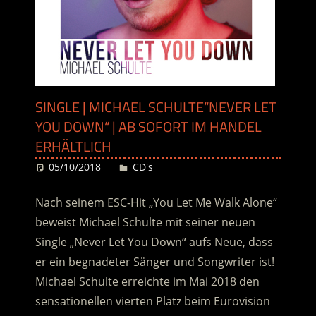
SINGLE | MICHAEL SCHULTE“NEVER LET
YOU DOWN“ | AB SOFORT IM HANDEL
ERHÄLTLICH
05/10/2018
Desiree
CD's
Nach seinem ESC-Hit „You Let Me Walk Alone“
beweist Michael Schulte mit seiner neuen
Single „Never Let You Down“ aufs Neue, dass
er ein begnadeter Sänger und Songwriter ist!
Michael Schulte erreichte im Mai 2018 den
sensationellen vierten Platz beim Eurovision