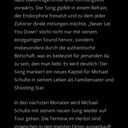
vorwärts. Der Song gipfelt in einem Refrain,
der Endorphine freisetzt und zu dem jeder
Zuhörer direkt mitsingen möchte. „Never Let
You Down“ sticht nicht nur mit seinem
einzigartigen Sound hervor, sondern
insbesondere durch die authentische
Botschaft, was es bedeutet für jemanden da
zu sein, den man liebt. Es wird deutlich: Der
Song markiert ein neues Kapitel für Michael
Schulte in seinem Leben als Familienvater und
Shooting-Star.
In den nächsten Monaten wird Michael
Schulte mit seinem neuen Song wieder auf
Tour gehen. Die Termine im Herbst sind
inzwischen in den meisten Orten ausverkauft