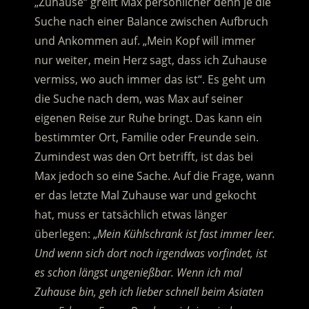
„Zuhause“ greift Max persönlicher denn je die
Suche nach einer Balance zwischen Aufbruch
und Ankommen auf. „Mein Kopf will immer
nur weiter, mein Herz sagt, dass ich Zuhause
vermiss, wo auch immer das ist“. Es geht um
die Suche nach dem, was Max auf seiner
eigenen Reise zur Ruhe bringt. Das kann ein
bestimmter Ort, Familie oder Freunde sein.
Zumindest was den Ort betrifft, ist das bei
Max jedoch so eine Sache. Auf die Frage, wann
er das letzte Mal Zuhause war und gekocht
hat, muss er tatsächlich etwas länger
überlegen: „
Mein Kühlschrank ist fast immer leer.
Und wenn sich dort noch irgendwas vorfindet, ist
es schon längst ungenießbar. Wenn ich mal
Zuhause bin, geh ich lieber schnell beim Asiaten