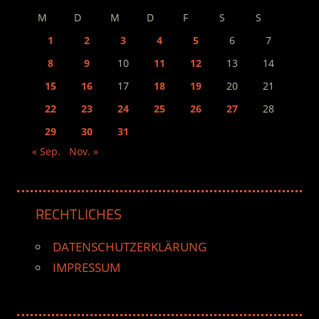
M
D
M
D
F
S
S
1
2
3
4
5
6
7
8
9
10
11
12
13
14
15
16
17
18
19
20
21
22
23
24
25
26
27
28
29
30
31
« Sep.
Nov. »
RECHTLICHES
DATENSCHUTZERKLÄRUNG
IMPRESSUM