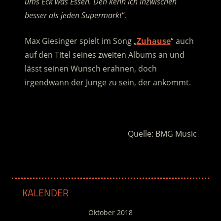
ums Eck was Essen. Den kenn ich inzwischen
besser als jeden Supermarkt
“.
Max Giesinger spielt im Song „
Zuhause
“ auch
auf den Titel seines zweiten Albums an und
lässt seinen Wunsch erahnen, doch
irgendwann der Junge zu sein, der ankommt.
.
Quelle: BMG Music
KALENDER
Oktober 2018