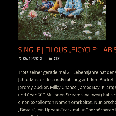
SINGLE | FILOUS „BICYCLE“ | A
05/10/2018
Desiree
CD's
Trotz seiner gerade mal 21 Lebensjahre hat der 
Jahre Musikindustrie-Erfahrung auf dem Buckel.
Jeremy Zucker, Milky Chance, James Bay, Kiiar
und über 500 Millionen Streams weltweit)
hat sic
einen exzellenten Namen erarbeitet. Nun erschei
„Bicycle“, ein Upbeat-Track mit unüberhörbaren