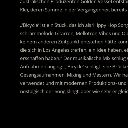
australischen Produzenten Golden Vessel entstan
Klei, deren Stimme in der Vergangenheit bereits
„‘Bicycle’ ist ein Stück, das ich als ‘Hippy Hop S
schrammelnde Gitarren, Mellotron-Vibes und Olds
keinem anderen Zeitpunkt entstehen hätte können
die sich in Los Angeles treffen, ein Idee haben
erschaffen haben.“ Der musikalische Mix schlug s
Aufnahmen anging: „‘Bicycle‘ schlägt eine Brück
Gesangsaufnahmen, Mixing und Mastern. Wir ha
verwendet und mit modernen Produktions- und Ed
nostalgisch der Song klingt, aber wie sehr er glei
.