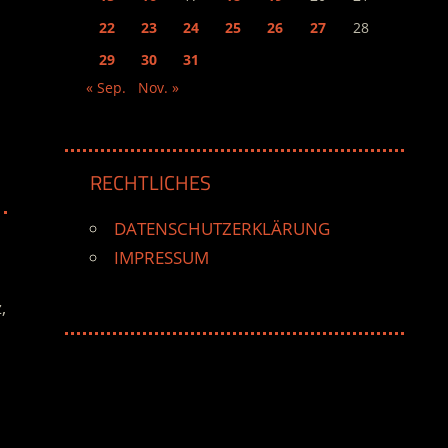
22
23
24
25
26
27
28
29
30
31
« Sep.
Nov. »
RECHTLICHES
DATENSCHUTZERKLÄRUNG
IMPRESSUM
,