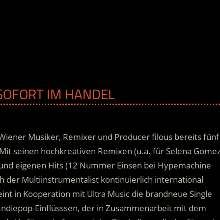
B SOFORT IM HANDEL
Wiener Musiker, Remixer und Producer filous bereits fünf
 Mit seinen hochkreativen Remixen (u.a. für Selena Gomez
a) und eigenen Hits (12 Nummer Einsen bei Hypemachine
h der Multiinstrumentalist kontinuierlich international
nt in Kooperation mit Ultra Music die brandneue Single
 Indiepop-Einflüsssen, der in Zusammenarbeit mit dem