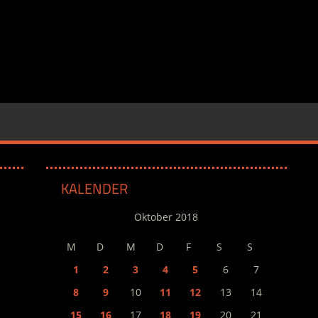
KALENDER
Oktober 2018
M
D
M
D
F
S
S
1
2
3
4
5
6
7
8
9
10
11
12
13
14
15
16
17
18
19
20
21