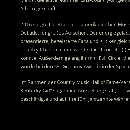
Album geschafft.
2016 sorgte Loretta in der amerikanischen Musikw
Dekade, für großes Aufsehen. Der energiegelade
präsentierte, begeisterte Fans und Kritiker gleic
Country Charts ein und wurde damit zum 40.(!) A
konnte. Außerdem gelang ihr mit „Full Circle“ di
wurde bei den 59. Grammy-Awards in der Sparte
Im Rahmen der Country Music Hall of Fame-Veran
Kentucky Girl“ sogar eine Ausstellung statt, die
beschäftigte und auf ihre fünf Jahrzehnte währen
.