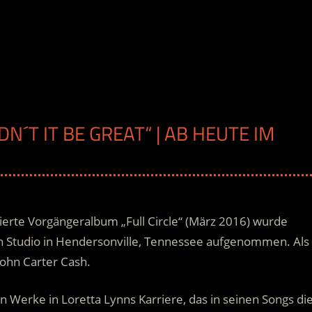
N´T IT BE GREAT“ | AB HEUTE IM
ierte Vorgängeralbum „Full Circle“ (März 2016) wurde
bin Studio in Hendersonville, Tennessee aufgenommen. Als
John Carter Cash.
en Werke in Loretta Lynns Karriere, das in seinen Songs di