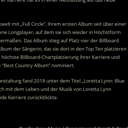
elt mit „Full Circle“, ihrem ersten Album seit über einer
ne Longplayer, auf dem sie sich wieder in Höchstform
hermaßen. Das Album stieg auf Platz vier der Billboard
lbum der Sängerin, das sie dort in den Top Ten platzieren
e höchste Billboard-Chartplatzierung ihrer Karriere und
 “Best Country Album” nominiert.
staltung fand 2018 unter dem Titel „Loretta Lynn: Blue
 sich mit dem Leben und der Musik von Loretta Lynn
de Karriere zurückblickte.