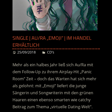
SINGLE | AU/RA „EMOJI“ | IM HANDEL
ERHÄLTLICH
25/09/2018
Desiree
CD's
Mehr als ein halbes Jahr ließ sich Au/Ra mit
dem Follow-Up zu ihrem Airplay-Hit „Panic
Room“ Zeit – doch das Warten hat sich mehr
als gelohnt: mit „Emoji“ liefert die junge
Sängerin und Songwriterin mit den grünen
Haaren einen ebenso smarten wie catchy
Beitrag zum Thema „virtuelle Dating-Welt“.