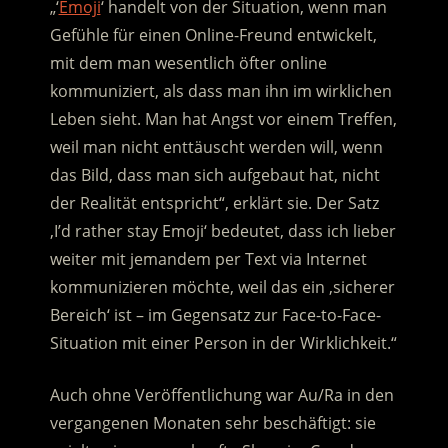
„‘
Emoji
‘ handelt von der Situation, wenn man
Gefühle für einen Online-Freund entwickelt,
mit dem man wesentlich öfter online
kommuniziert, als dass man ihn im wirklichen
Leben sieht. Man hat Angst vor einem Treffen,
weil man nicht enttäuscht werden will, wenn
das Bild, dass man sich aufgebaut hat, nicht
der Realität entspricht“, erklärt sie. Der Satz
‚I’d rather stay Emoji‘ bedeutet, dass ich lieber
weiter mit jemandem per Text via Internet
kommunizieren möchte, weil das ein ‚sicherer
Bereich‘ ist – im Gegensatz zur Face-to-Face-
Situation mit einer Person in der Wirklichkeit.“
Auch ohne Veröffentlichung war Au/Ra in den
vergangenen Monaten sehr beschäftigt: sie