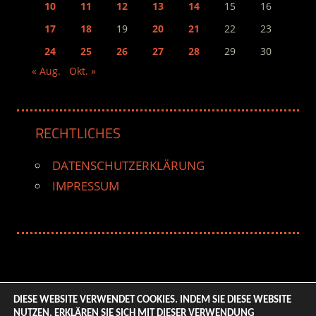
10
11
12
13
14
15
16
17
18
19
20
21
22
23
24
25
26
27
28
29
30
« Aug.
Okt. »
RECHTLICHES
DATENSCHUTZERKLÄRUNG
IMPRESSUM
DIESE WEBSITE VERWENDET COOKIES. INDEM SIE DIESE WEBSITE
NUTZEN, ERKLÄREN SIE SICH MIT DIESER VERWENDUNG