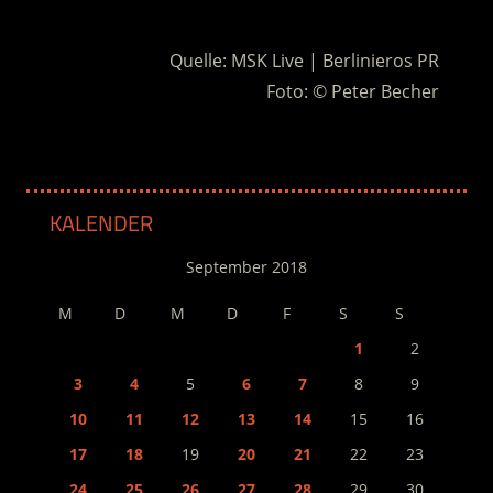
.
Quelle: MSK Live | Berlinieros PR
Foto: © Peter Becher
KALENDER
September 2018
M
D
M
D
F
S
S
1
2
3
4
5
6
7
8
9
10
11
12
13
14
15
16
17
18
19
20
21
22
23
24
25
26
27
28
29
30