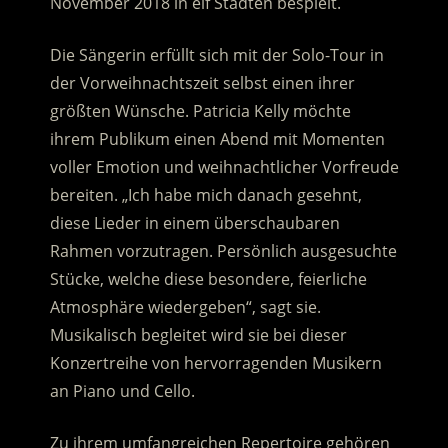
November 2018 in elf Städten bespielt.
Die Sängerin erfüllt sich mit der Solo-Tour in
der Vorweihnachtszeit selbst einen ihrer
größten Wünsche. Patricia Kelly möchte
ihrem Publikum einen Abend mit Momenten
voller Emotion und weihnachtlicher Vorfreude
bereiten. „Ich habe mich danach gesehnt,
diese Lieder in einem überschaubaren
Rahmen vorzutragen. Persönlich ausgesuchte
Stücke, welche diese besondere, feierliche
Atmosphäre wiedergeben“, sagt sie.
Musikalisch begleitet wird sie bei dieser
Konzertreihe von hervorragenden Musikern
an Piano und Cello.
Zu ihrem umfangreichen Repertoire gehören