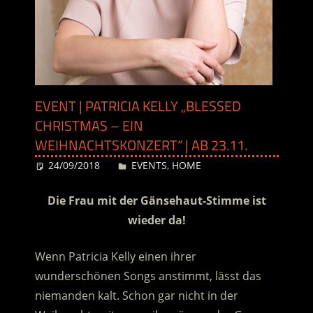
EVENT | PATRICIA KELLY „BLESSED
CHRISTMAS – EIN
WEIHNACHTSKONZERT“ | AB 23.11.
24/09/2018
Desiree
EVENTS
,
HOME
Die Frau mit der Gänsehaut-Stimme ist
wieder da!
Wenn Patricia Kelly einen ihrer
wunderschönen Songs anstimmt, lässt das
niemanden kalt. Schon gar nicht in der