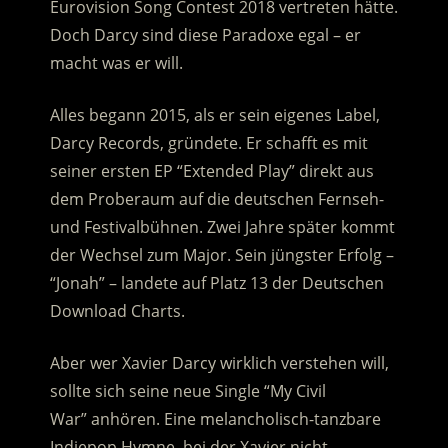
Eurovision Song Contest 2018 vertreten hätte.
Doch Darcy sind diese Paradoxe egal – er
macht was er will.
Alles begann 2015, als er sein eigenes Label,
Darcy Records, gründete. Er schafft es mit
seiner ersten EP “Extended Play” direkt aus
dem Proberaum auf die deutschen Fernseh-
und Festivalbühnen. Zwei Jahre später kommt
der Wechsel zum Major. Sein jüngster Erfolg –
“Jonah” – landete auf Platz 13 der Deutschen
Download Charts.
Aber wer Xavier Darcy wirklich verstehen will,
sollte sich seine neue Single “My Civil
War” anhören. Eine melancholisch-tanzbare
Indiepop Hymne, bei der Xavier nicht