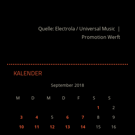
.
Quelle: Electrola / Universal Music |
Promotion Werft
KALENDER
September 2018
M
D
M
D
F
S
S
1
2
3
4
5
6
7
8
9
10
11
12
13
14
15
16